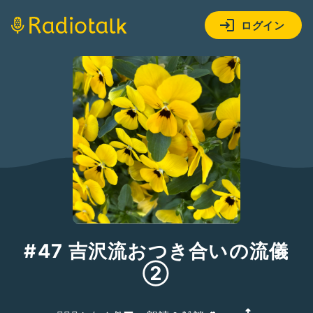
ログイン
#47 吉沢流おつき合いの流儀
②