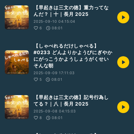
【早起きは三文の徳】重力ってな
んだ？｜十｜長月 2025
2025-09-10 04:15:04
6
08:01
【しゃべれるだけしゃべる】
#0233 どんよりかようびにぎやか
にがっこうかようしょうがくせい
そんな朝
2025-09-09 17:11:03
5
08:01
【早起きは三文の徳】記号行為し
てる？｜八｜長月 2025
2025-09-08 04:15:03
8
08:01