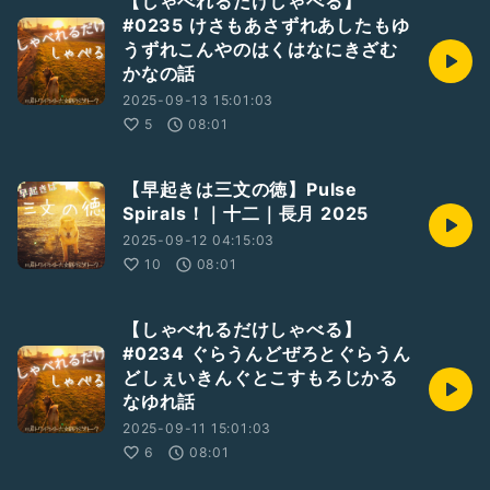
【しゃべれるだけしゃべる】
#0235 けさもあさずれあしたもゆ
うずれこんやのはくはなにきざむ
かなの話
2025-09-13 15:01:03
5
08:01
【早起きは三文の徳】Pulse
Spirals！｜十二｜長月 2025
2025-09-12 04:15:03
10
08:01
【しゃべれるだけしゃべる】
#0234 ぐらうんどぜろとぐらうん
どしぇいきんぐとこすもろじかる
なゆれ話
2025-09-11 15:01:03
6
08:01