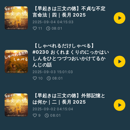
【早起きは三文の徳】不貞な不定
言命法｜四｜長月 2025
2025-09-04 04:15:03
11
08:01
【しゃべれるだけしゃべる】
#0230 おくれまくりのにっかはい
しんをひとつづつおいかけてるか
んじの話
2025-09-03 15:01:03
10
08:01
【早起きは三文の徳】外部記憶と
は何か｜二｜長月 2025
2025-09-02 04:15:04
9
08:01