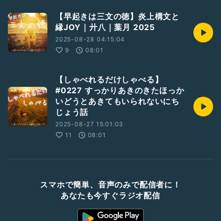
【早起きは三文の徳】炎上構文と
縁JOY｜廾八｜葉月 2025
2025-08-28 04:15:04
9
08:01
【しゃべれるだけしゃべる】
#0227 すっかりあきのきたほっか
いどうとあきてもいられないにち
じょう話
2025-08-27 15:01:03
11
08:01
スマホで簡単、音声のみで配信者に！
あなたも今すぐラジオ配信