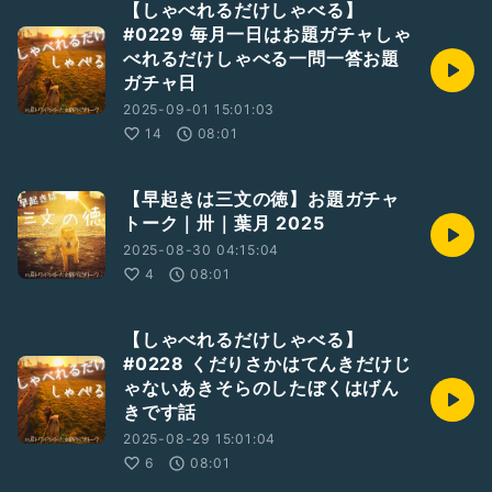
【しゃべれるだけしゃべる】
#0229 毎月一日はお題ガチャしゃ
べれるだけしゃべる一問一答お題
ガチャ日
2025-09-01 15:01:03
14
08:01
【早起きは三文の徳】お題ガチャ
トーク｜卅｜葉月 2025
2025-08-30 04:15:04
4
08:01
【しゃべれるだけしゃべる】
#0228 くだりさかはてんきだけじ
ゃないあきそらのしたぼくはげん
きです話
2025-08-29 15:01:04
6
08:01