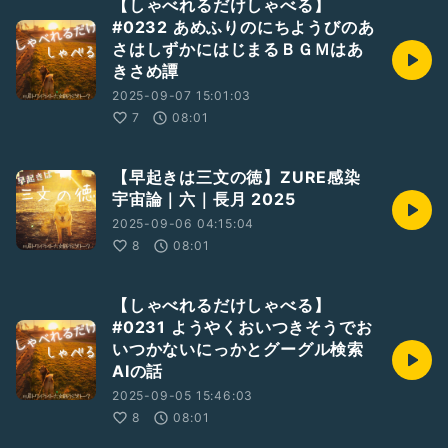
【しゃべれるだけしゃべる】
#0232 あめふりのにちようびのあ
さはしずかにはじまるＢＧＭはあ
きさめ譚
2025-09-07 15:01:03
7
08:01
【早起きは三文の徳】ZURE感染
宇宙論｜六｜長月 2025
2025-09-06 04:15:04
8
08:01
【しゃべれるだけしゃべる】
#0231 ようやくおいつきそうでお
いつかないにっかとグーグル検索
AIの話
2025-09-05 15:46:03
8
08:01