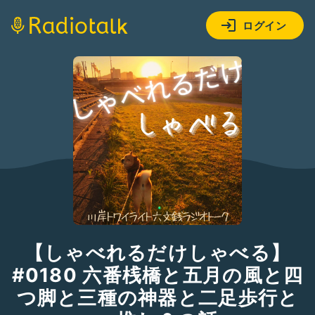
ログイン
【しゃべれるだけしゃべる】
#0180 六番桟橋と五月の風と四
つ脚と三種の神器と二足歩行と