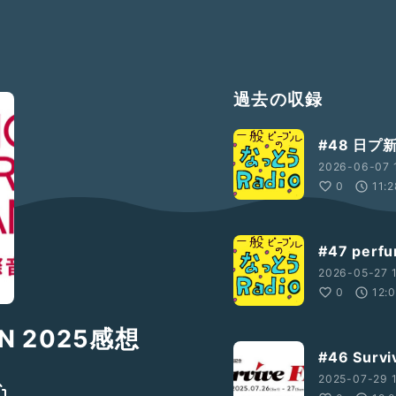
過去の収録
#48 日
2026-06-07 
0
11:
#47 pe
2026-05-27 1
0
12:
AN 2025感想
#46 Sur
2025-07-29 1