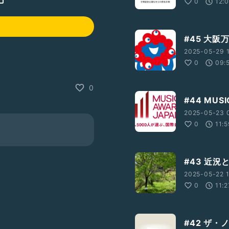
0
12:
#45 大
2025-05-29 1
0
09:
0
#44 MUS
2025-05-23 
0
11:
#43 近
2025-05-22 1
0
11:2
#42 ザ