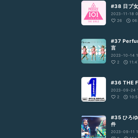
#38 日プ
2023-11-18 0
26
06
#37 Pe
言
2023-10-14 1
2
11:4
#36 THE
2023-09-24 1
2
10:5
#35 ひ
件
2023-09-11 1