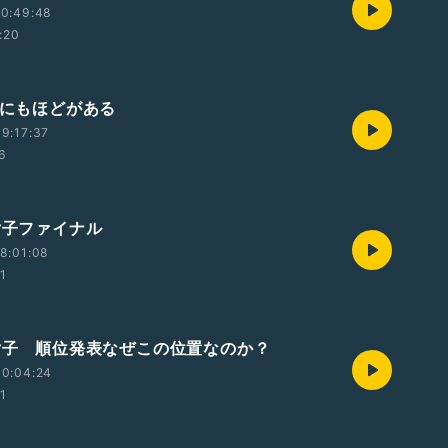
10:49:48
:20
切にもほどがある
9:17:37
56
女子ファイナル
8:01:08
01
プ女子 順位発表なぜこの位置なのか？
10:04:24
01