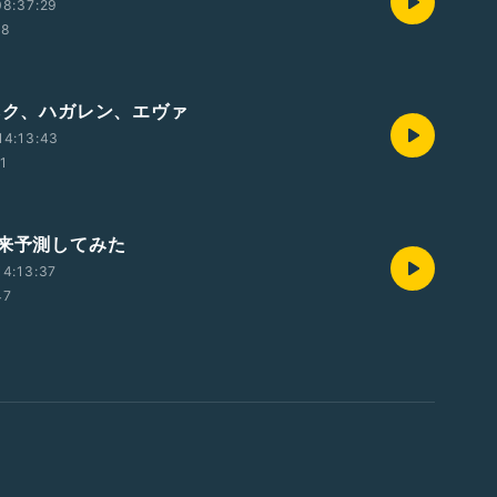
08:37:29
48
ユネク、ハガレン、エヴァ
14:13:43
01
未来予測してみた
4:13:37
47