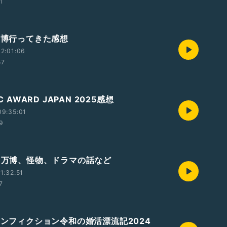
01
阪万博行ってきた感想
2:01:06
57
IC AWARD JAPAN 2025感想
09:35:01
59
況と万博、怪物、ドラマの話など
1:32:51
7
・ノンフィクション令和の婚活漂流記2024