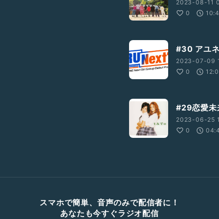
2023-08-11 
0
10:
#30 ア
2023-07-09 
0
12:
#29恋愛
2023-06-25 1
0
04:
スマホで簡単、音声のみで配信者に！
あなたも今すぐラジオ配信