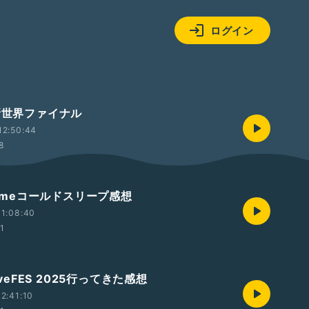
ログイン
プ新世界ファイナル
12:50:44
28
rfumeコールドスリープ感想
1:08:40
01
viveFES 2025行ってきた感想
2:41:10