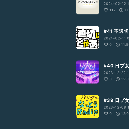
2024-02-12 
112
11
#41 不適
2024-02-11 0
0
11:
#40 日プ
2023-12-22 1
0
12:
#39 日
2023-12-09 
0
12: