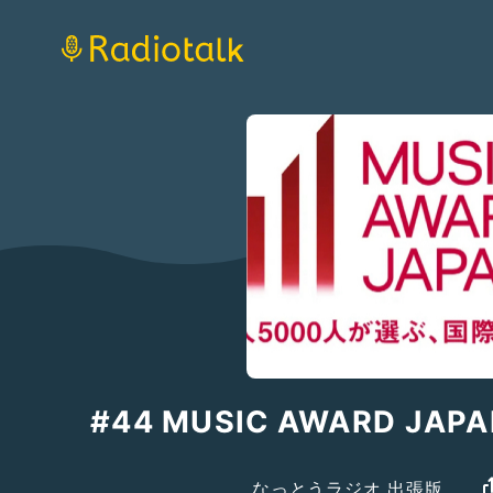
#44 MUSIC AWARD JAP
なっとうラジオ 出張版