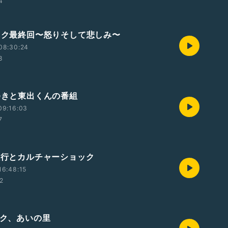
4
ユネク最終回〜怒りそして悲しみ〜
08:30:24
8
ろゆきと東出くんの番組
09:16:03
7
湾旅行とカルチャーショック
16:48:15
42
ネク、あいの里