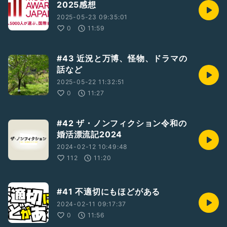
2025感想
2025-05-23 09:35:01
0
11:59
#43 近況と万博、怪物、ドラマの
話など
2025-05-22 11:32:51
0
11:27
#42 ザ・ノンフィクション令和の
婚活漂流記2024
2024-02-12 10:49:48
112
11:20
#41 不適切にもほどがある
2024-02-11 09:17:37
0
11:56