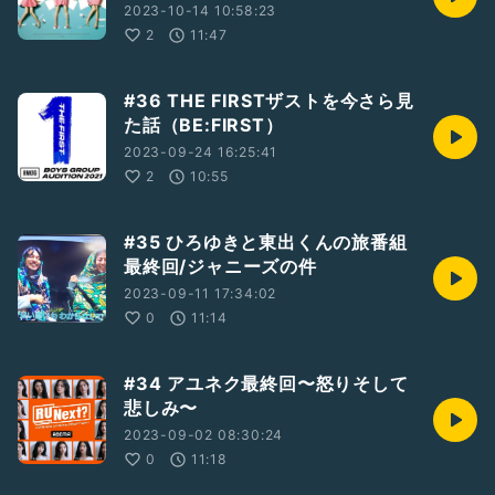
2023-10-14 10:58:23
2
11:47
#36 THE FIRSTザストを今さら見
た話（BE:FIRST）
2023-09-24 16:25:41
2
10:55
#35 ひろゆきと東出くんの旅番組
最終回/ジャニーズの件
2023-09-11 17:34:02
0
11:14
#34 アユネク最終回〜怒りそして
悲しみ〜
2023-09-02 08:30:24
0
11:18