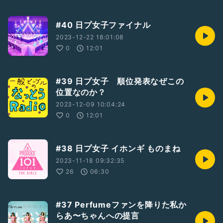
#40 日プ女子ファイナル
2023-12-22 18:01:08
0
12:01
#39 日プ女子 順位発表なぜこの
位置なのか？
2023-12-09 10:04:24
0
12:01
#38 日プ女子 イホンギ ものまね
2023-11-18 09:32:35
26
06:30
#37 Perfumeファンを降りた私か
らあ〜ちゃんへの提言