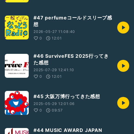
#47 perfumeコールドスリープ感
想
2026-05-27 11:08:40
0
12:01
#46 SurviveFES 2025行ってき
た感想
2025-07-29 12:41:10
0
12:01
#45 大阪万博行ってきた感想
2025-05-29 12:01:06
0
09:57
#44 MUSIC AWARD JAPAN