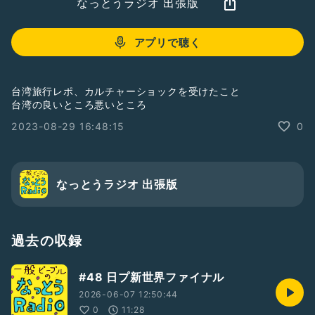
なっとうラジオ 出張版
アプリで聴く
台湾旅行レポ、カルチャーショックを受けたこと
台湾の良いところ悪いところ
2023-08-29 16:48:15
0
なっとうラジオ 出張版
過去の収録
#48 日プ新世界ファイナル
2026-06-07 12:50:44
0
11:28