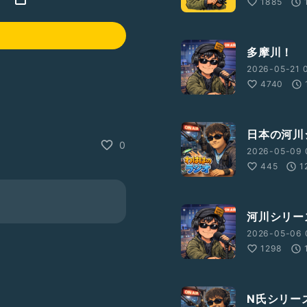
1885
多摩川！
2026-05-21 
4740
日本の河川
0
2026-05-09 
445
1
?ref_=wl_share
河川シリー
2026-05-06 
1298
N氏シリー