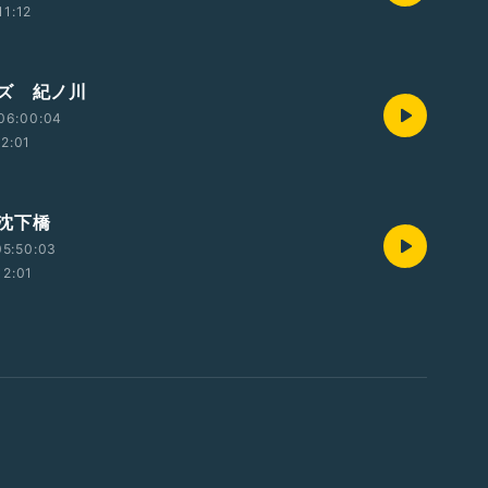
11:12
ズ 紀ノ川
06:00:04
12:01
沈下橋
05:50:03
12:01