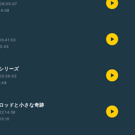
06:00:07
04:08
05:41:03
3:45
シリーズ
05:36:03
1:48
ロッドと小さな奇跡
22:14:58
05:10