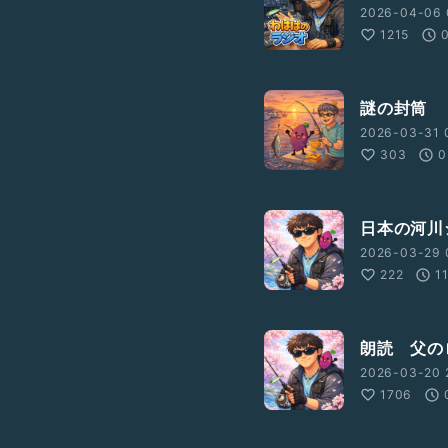
2026-04-06 
1215
謎の封筒
2026-03-31 
303
0
日本の河川
2026-03-29 
222
1
朗読 父の
2026-03-20 
1706