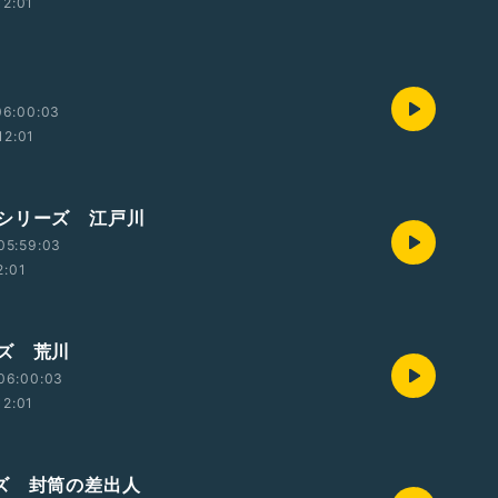
12:01
06:00:03
12:01
シリーズ 江戸川
05:59:03
2:01
ズ 荒川
06:00:03
12:01
ズ 封筒の差出人