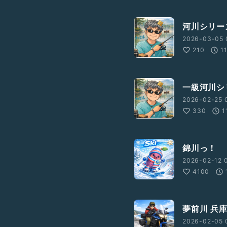
河川シリー
2026-03-05 
210
1
一級河川シ
2026-02-25 
330
1
錦川っ！
2026-02-12 
4100
夢前川 兵
2026-02-05 