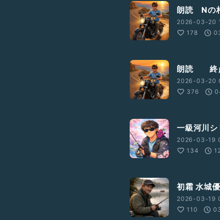
朗読 Nの
2026-03-20 
178
0
朗読 終
2026-03-20 
376
0
一級河川シ
2026-03-19 
134
1
初霜 水城
2026-03-19 
110
0