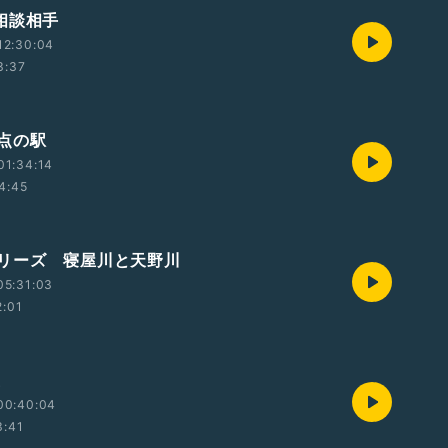
相談相手
12:30:04
3:37
点の駅
01:34:14
4:45
リーズ 寝屋川と天野川
05:31:03
2:01
優
00:40:04
3:41