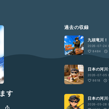
過去の収録
九頭竜川！
2026-07-24 
8484
日本の河川
2026-07-05 
8618
ます
日本の河川
2026-05-28 