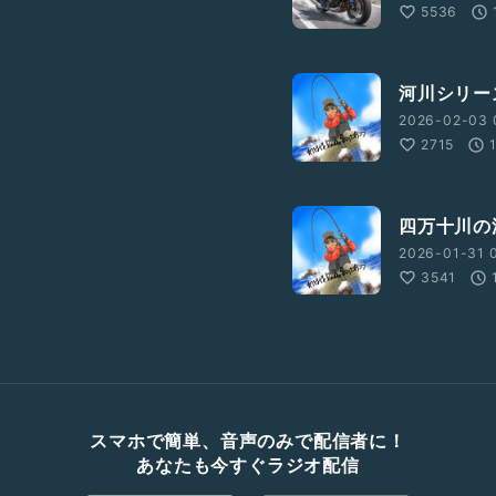
5536
河川シリー
2026-02-03 
2715
四万十川の
2026-01-31 
3541
スマホで簡単、音声のみで配信者に！
あなたも今すぐラジオ配信