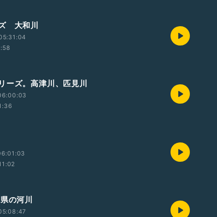
ズ 大和川
05:31:04
1:58
リーズ。高津川、匹見川
06:00:03
1:36
06:01:03
11:02
庫県の河川
05:08:47