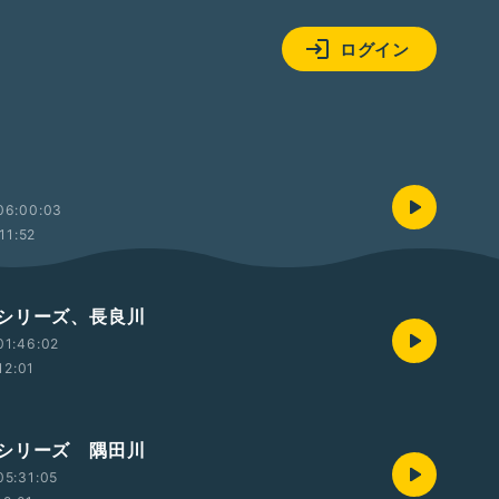
ログイン
06:00:03
11:52
シリーズ、長良川
01:46:02
12:01
シリーズ 隅田川
05:31:05