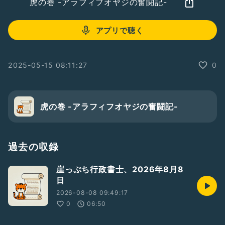
虎の巻 -アラフィフオヤジの奮闘記-
アプリで聴く
2025-05-15 08:11:27
0
虎の巻 -アラフィフオヤジの奮闘記-
過去の収録
崖っぷち行政書士、2026年8月8
日
2026-08-08 09:49:17
0
06:50