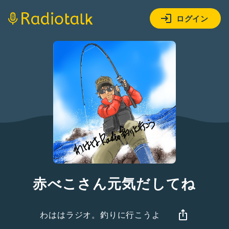
ログイン
赤べこさん元気だしてね
わははラジオ。釣りに行こうよ