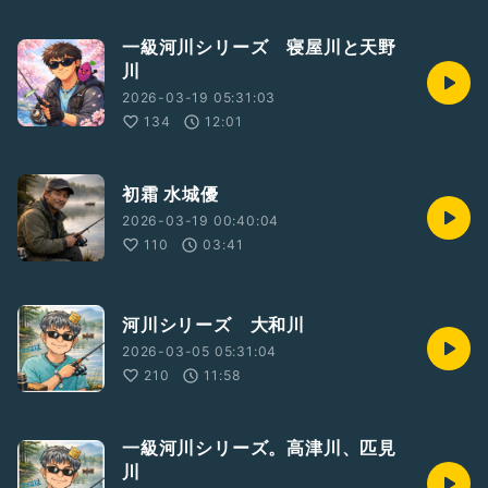
一級河川シリーズ 寝屋川と天野
川
2026-03-19 05:31:03
134
12:01
初霜 水城優
2026-03-19 00:40:04
110
03:41
河川シリーズ 大和川
2026-03-05 05:31:04
210
11:58
一級河川シリーズ。高津川、匹見
川