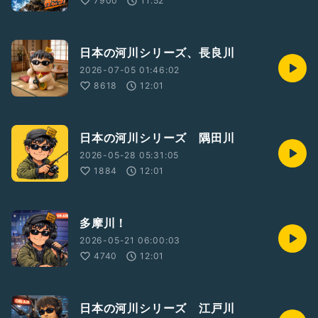
7900
11:52
# 1人語り
#落ち着きある
#作業用BGM
#寝る前にオススメ
日本の河川シリーズ、長良川
#作業しながら
2026-07-05 01:46:02
#豆知識
8618
12:01
#雑学
#知らなかった雑学トーク
日本の河川シリーズ 隅田川
2026-05-28 05:31:05
1884
12:01
多摩川！
2026-05-21 06:00:03
4740
12:01
日本の河川シリーズ 江戸川