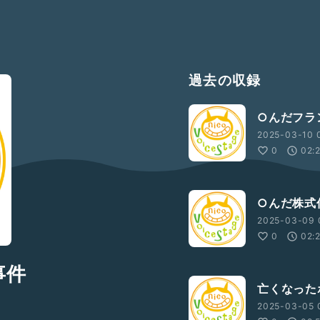
過去の収録
○んだフラ
2025-03-10 0
0
02:
○んだ株式
2025-03-09 
0
02:
事件
亡くなった
2025-03-05 