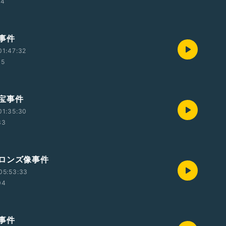
54
事件
01:47:32
35
宝事件
01:35:30
33
ロンズ像事件
05:53:33
04
事件