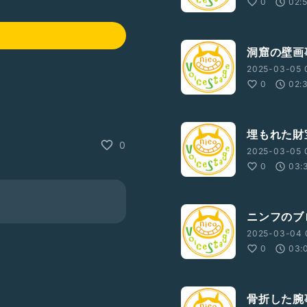
0
02:
洞窟の壁画
2025-03-05 
0
02:
埋もれた財
0
2025-03-05 
0
03:
ニンフのブ
2025-03-04 
0
03:
骨折した腕