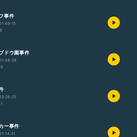
フ事件
01:49:15
19
ブドウ園事件
01:38:38
30
件
23:26:25
41
カー事件
1:14:31