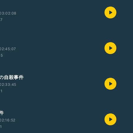
03:02:08
17
02:45:07
35
の自殺事件
02:33:45
41
件
02:16:52
11