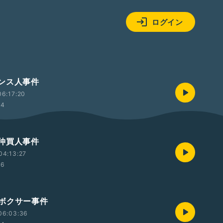
ログイン
ンス人事件
6:17:20
24
仲買人事件
04:13:27
26
ボクサー事件
06:03:36