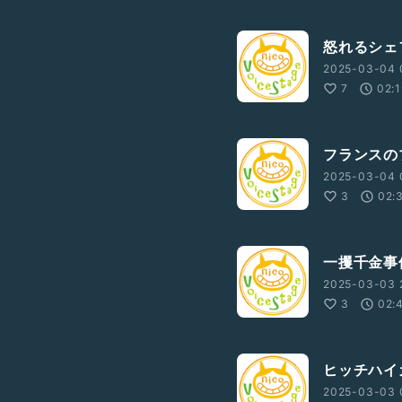
怒れるシェ
2025-03-04 
7
02:
フランスの
2025-03-04 
3
02:
一攫千金事
2025-03-03 
3
02:
ヒッチハイ
2025-03-03 0