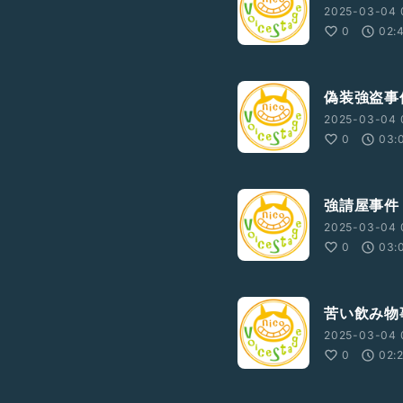
2025-03-04 
0
02:
偽装強盗事
2025-03-04 
0
03:
強請屋事件
2025-03-04 
0
03:
苦い飲み物
2025-03-04 
0
02: