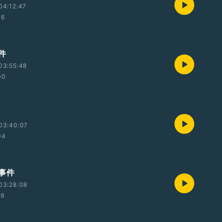
04:12:47
46
件
03:55:48
00
03:40:07
04
事件
03:28:08
29