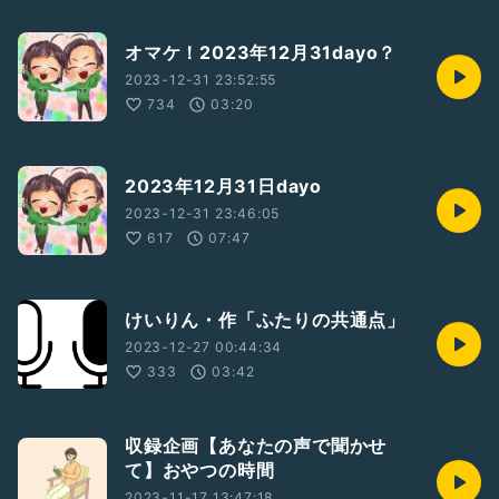
オマケ！2023年12月31dayo？
2023-12-31 23:52:55
734
03:20
2023年12月31日dayo
2023-12-31 23:46:05
617
07:47
けいりん・作「ふたりの共通点」
2023-12-27 00:44:34
333
03:42
収録企画【あなたの声で聞かせ
て】おやつの時間
2023-11-17 13:47:18