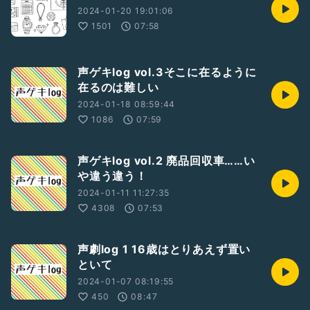
2024-01-20 19:01:06
1501
07:58
声ゲキlog vol.3そこに在るように
在るのは難しい
2024-01-18 08:59:44
1086
07:59
声ゲキlog vol.2 廃品回収車……い
や違う違う！
2024-01-11 11:27:35
4308
07:53
声劇log 1 16歳はとりあえず置い
といて
2024-01-07 08:19:55
450
08:47