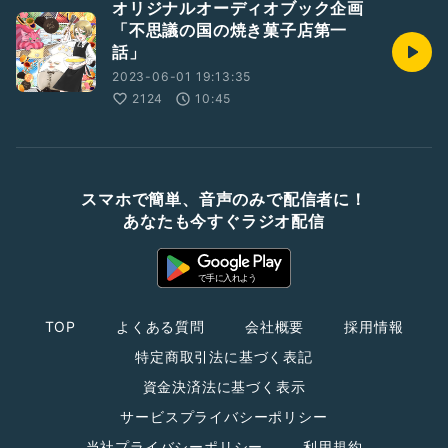
オリジナルオーディオブック企画
「不思議の国の焼き菓子店第一
話」
2023-06-01 19:13:35
2124
10:45
スマホで簡単、音声のみで配信者に！
あなたも今すぐラジオ配信
TOP
よくある質問
会社概要
採用情報
特定商取引法に基づく表記
資金決済法に基づく表示
サービスプライバシーポリシー
当社プライバシーポリシー
利用規約