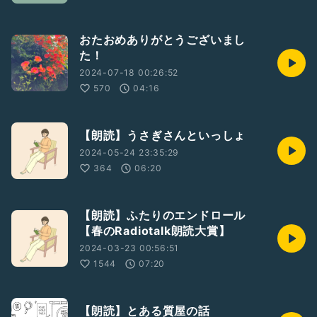
おたおめありがとうございまし
た！
2024-07-18 00:26:52
570
04:16
【朗読】うさぎさんといっしょ
2024-05-24 23:35:29
364
06:20
【朗読】ふたりのエンドロール
【春のRadiotalk朗読大賞】
2024-03-23 00:56:51
1544
07:20
【朗読】とある質屋の話