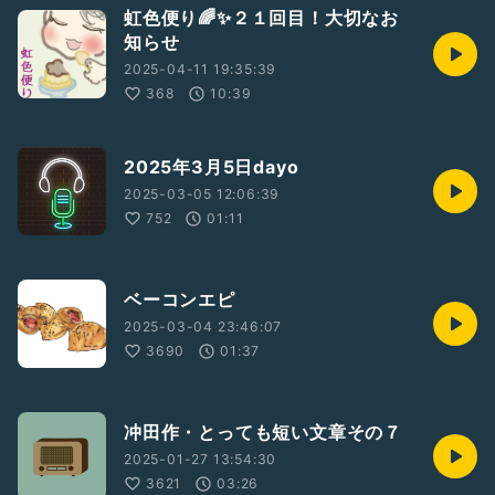
虹色便り🌈✨️２１回目！大切なお
知らせ
2025-04-11 19:35:39
368
10:39
2025年3月5日dayo
2025-03-05 12:06:39
752
01:11
ベーコンエピ
2025-03-04 23:46:07
3690
01:37
冲田作・とっても短い文章その７
2025-01-27 13:54:30
3621
03:26