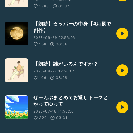
1388
01:32
【朗読】タッパーの中身【#お題で
創作】
2023-09-29 22:56:26
558
06:38
【朗読】誰がいるんですか？
2023-08-24 12:50:04
106
08:28
ぜーんぶまとめてお返しトークと
かってゆって
2023-07-18 11:58:56
320
03:31