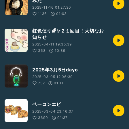
みた
#ボイスドラマ
#ラジオドラマ
2025-11-16 01:27:30
1136
01:03
虹色便り🌈✨️２１回目！大切なお
知らせ
2025-04-11 19:35:39
368
10:39
2025年3月5日dayo
2025-03-05 12:06:39
752
01:11
ベーコンエピ
2025-03-04 23:46:07
3690
01:37