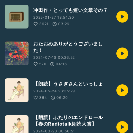
冲田作・とっても短い文章その７
2025-01-27 13:54:30
3621
03:26
おたおめありがとうございまし
た！
2024-07-18 00:26:52
570
04:16
【朗読】うさぎさんといっしょ
2024-05-24 23:35:29
364
06:20
【朗読】ふたりのエンドロール
【春のRadiotalk朗読大賞】
2024-03-23 00:56:51