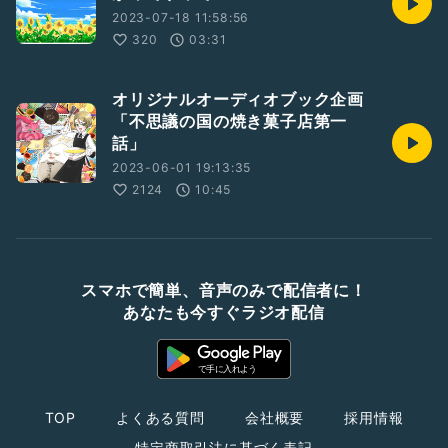
2023-07-18 11:58:56
320
03:31
オリジナルオーディオブック企画
「不思議の国の焼き菓子店第一
話」
2023-06-01 19:13:35
2124
10:45
スマホで簡単、音声のみで配信者に！
あなたも今すぐラジオ配信
TOP
よくある質問
会社概要
採用情報
特定商取引法に基づく表記