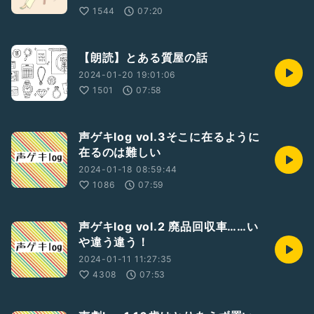
1544
07:20
【朗読】とある質屋の話
2024-01-20 19:01:06
1501
07:58
声ゲキlog vol.3そこに在るように
在るのは難しい
2024-01-18 08:59:44
1086
07:59
声ゲキlog vol.2 廃品回収車……い
や違う違う！
2024-01-11 11:27:35
4308
07:53