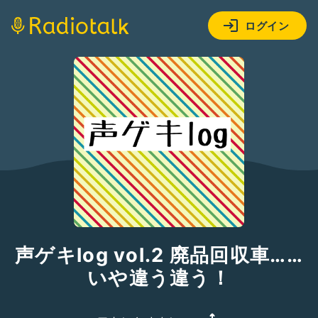
ログイン
声ゲキlog vol.2 廃品回収車……
いや違う違う！