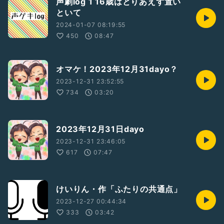
声劇log 1 16歳はとりあえず置い
といて
2024-01-07 08:19:55
450
08:47
オマケ！2023年12月31dayo？
2023-12-31 23:52:55
734
03:20
2023年12月31日dayo
2023-12-31 23:46:05
617
07:47
けいりん・作「ふたりの共通点」
2023-12-27 00:44:34
333
03:42