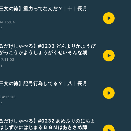
三文の徳】重力ってなんだ？｜十｜長月
04:15:04
01
るだけしゃべる】#0233 どんよりかようび
がっこうかようしょうがくせいそんな朝
7:11:03
01
三文の徳】記号行為してる？｜八｜長月
04:15:03
01
るだけしゃべる】#0232 あめふりのにちよ
はしずかにはじまるＢＧＭはあきさめ譚