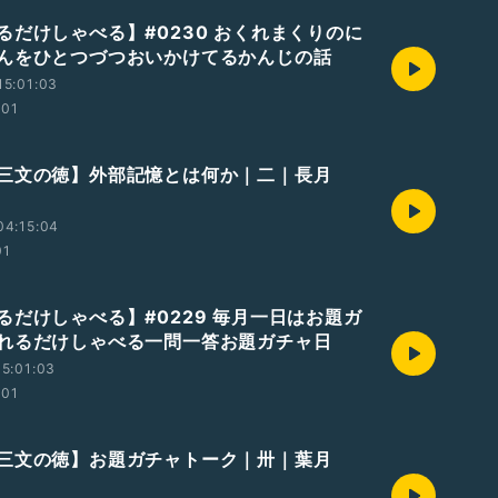
るだけしゃべる】#0230 おくれまくりのに
んをひとつづつおいかけてるかんじの話
15:01:03
:01
三文の徳】外部記憶とは何か｜二｜長月
04:15:04
01
るだけしゃべる】#0229 毎月一日はお題ガ
れるだけしゃべる一問一答お題ガチャ日
5:01:03
:01
三文の徳】お題ガチャトーク｜卅｜葉月