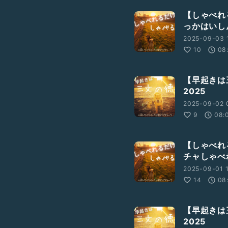
【しゃべれ
っかはいし
2025-09-03 
10
08
【早起きは
2025
2025-09-02 
9
08:
【しゃべれ
チャしゃべ
2025-09-01 1
14
08
【早起きは
2025