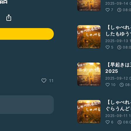
2025-09-14 
7
08:
【しゃべれ
したもゆう
2025-09-13 1
5
08:
【早起きは三
2025
2025-09-12 0
11
10
08
ます。
とができます。
【しゃべれ
ぐらうんど
2025-09-11 1
ていけなかった話
6
08:
ない