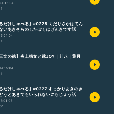
04:15:04
01
るだけしゃべる】#0228 くだりさかはてん
ないあきそらのしたぼくはげんきです話
5:01:04
01
三文の徳】炎上構文と縁JOY｜廾八｜葉月
04:15:04
01
るだけしゃべる】#0227 すっかりあきのき
どうとあきてもいられないにちじょう話
5:01:03
01