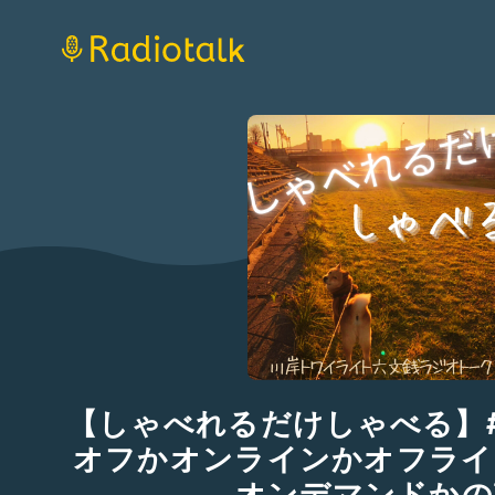
【しゃべれるだけしゃべる】#0
オフかオンラインかオフライ
オンデマンドかの