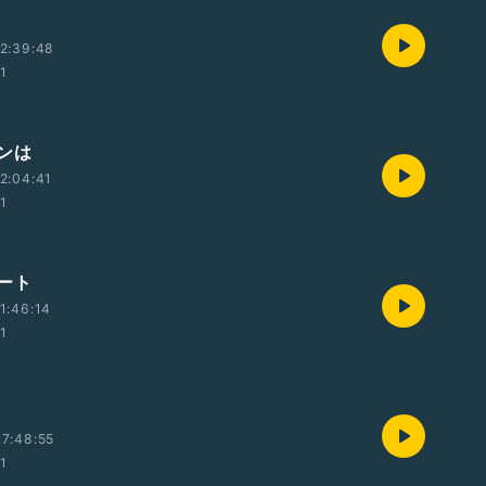
2:39:48
01
ンは
2:04:41
01
ート
1:46:14
01
7:48:55
01