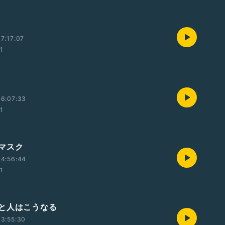
7:17:07
01
16:07:33
01
マスク
14:56:44
01
と人はこうなる
3:55:30