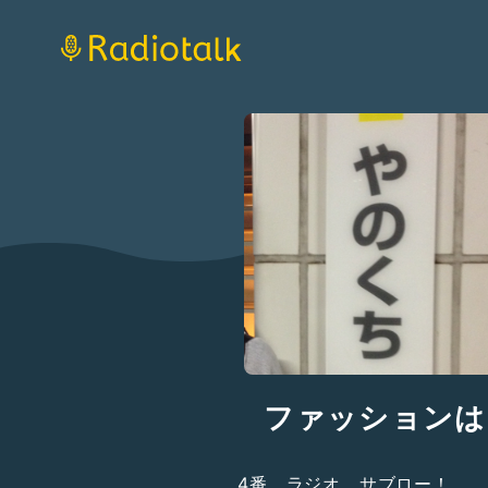
ファッションは
4番、ラジオ、サブロー！