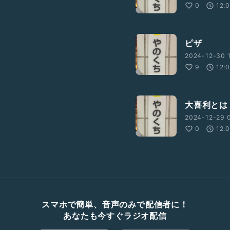
0
12:
ピザ
2024-12-30 1
9
12:
大喜利とは
2024-12-29 
0
12:
スマホで簡単、音声のみで配信者に！
あなたも今すぐラジオ配信