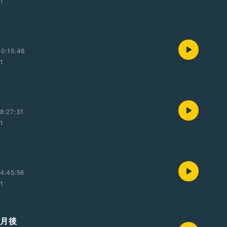
01
0:15:46
01
8:27:31
01
4:45:56
01
ヶ月後