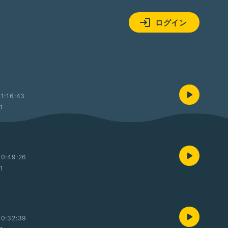
ログイン
1:16:43
01
00:49:26
01
00:32:39