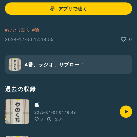
アプリで聴く
#ひとり語り
#論
2024-12-30 17:48:55
0
4番、ラジオ、サブロー！
過去の収録
孫
2025-01-01 01:16:43
0
12:01