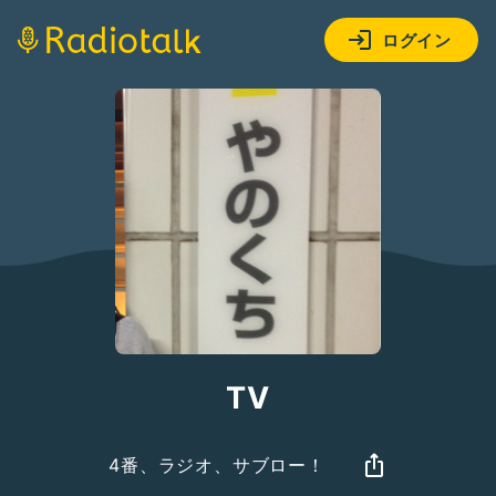
ログイン
TV
4番、ラジオ、サブロー！