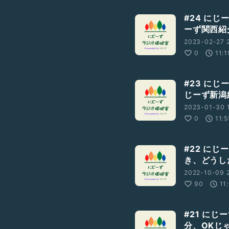
#24 に
ーず関西紹
2023-02-27 2
0
11:1
#23 に
じーず新潟
2023-01-30 
0
11:5
#22 に
き、どうし
2022-10-09 
90
11
#21 に
分、OKじ