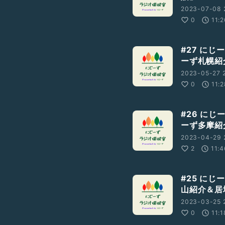
2023-07-08 
0
11:
#27 に
ーず札幌紹
2023-05-27 2
0
11:
#26 に
ーず多摩紹
2023-04-29 
2
11:4
#25 に
山紹介＆居
2023-03-25 
0
11:1