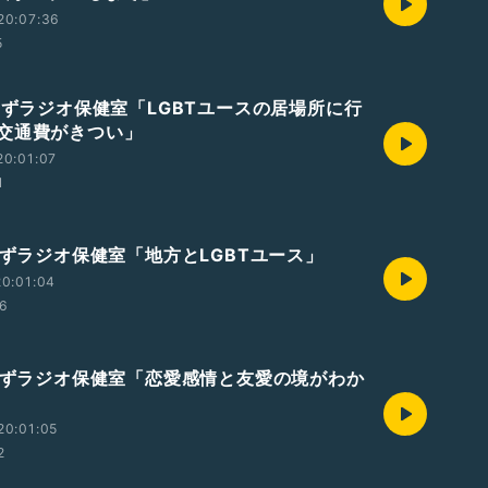
20:07:36
5
じーずラジオ保健室「LGBTユースの居場所に行
交通費がきつい」
20:01:07
1
じーずラジオ保健室「地方とLGBTユース」
0:01:04
06
じーずラジオ保健室「恋愛感情と友愛の境がわか
20:01:05
2