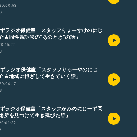
20:00:53
26
じーずラジオ保健室「スタッフりょーすけのにじ
介＆同性婚訴訟の”あのとき”の話」
0:15:22
28
じーずラジオ保健室「スタッフりゅーやのにじ
介＆地域に根ざして生きていく話」
20:00:17
6
じーずラジオ保健室「スタッフがみのにじーず岡
場所を見つけて生き延びた話」
20:01:32
8