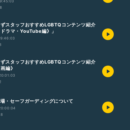
9:45:03
38
じーずスタッフおすすめLGBTQコンテンツ紹介
ドラマ・YouTube編》」
19:46:03
3
じーずスタッフおすすめLGBTQコンテンツ紹介
画編》
20:01:03
2
全な場・セーフガーディングについて
20:00:04
08