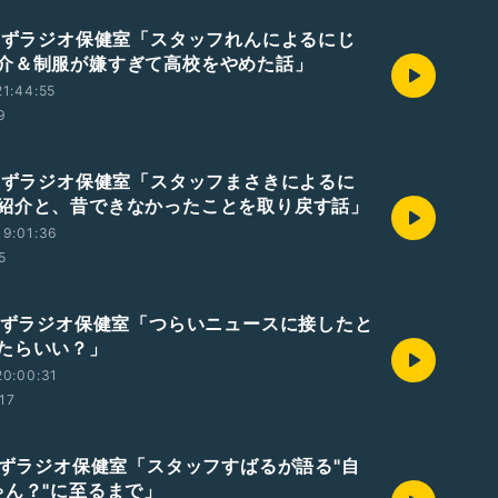
じーずラジオ保健室「スタッフれんによるにじ
介＆制服が嫌すぎて高校をやめた話」
1:44:55
9
じーずラジオ保健室「スタッフまさきによるに
紹介と、昔できなかったことを取り戻す話」
19:01:36
5
じーずラジオ保健室「つらいニュースに接したと
たらいい？」
20:00:31
:17
じーずラジオ保健室「スタッフすばるが語る"自
ゃん？"に至るまで」