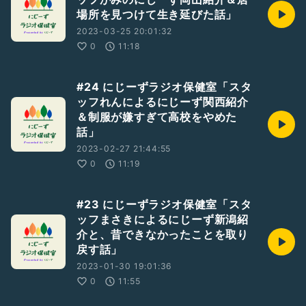
場所を見つけて生き延びた話」
2023-03-25 20:01:32
0
11:18
#24 にじーずラジオ保健室「スタ
ッフれんによるにじーず関西紹介
＆制服が嫌すぎて高校をやめた
話」
2023-02-27 21:44:55
0
11:19
#23 にじーずラジオ保健室「スタ
ッフまさきによるにじーず新潟紹
介と、昔できなかったことを取り
戻す話」
2023-01-30 19:01:36
0
11:55