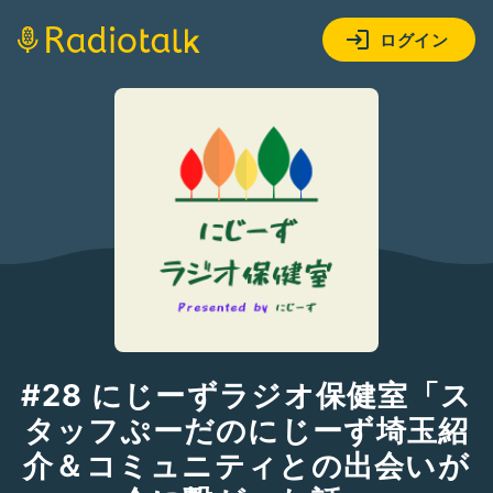
ログイン
#28 にじーずラジオ保健室「ス
タッフぷーだのにじーず埼玉紹
介＆コミュニティとの出会いが