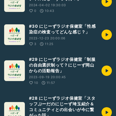
2024-04-02 19:30:03
0
10:43
#30 にじーずラジオ保健室「性感
染症の検査ってどんな感じ？」
2023-12-23 20:00:06
3
11:25
#29 にじーずラジオ保健室「制服
の自由選択制って？にじーず岡山
からの活動報告」
2023-09-19 20:00:45
10
11:57
#28 にじーずラジオ保健室「スタ
ッフぷーだのにじーず埼玉紹介＆
コミュニティとの出会いが今に繋
がった話」