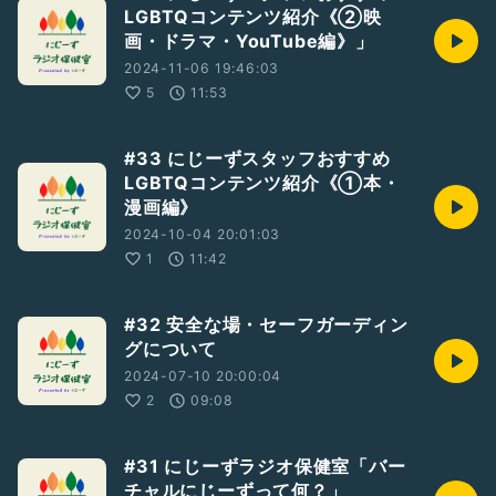
LGBTQコンテンツ紹介《②映
画・ドラマ・YouTube編》」
2024-11-06 19:46:03
5
11:53
#33 にじーずスタッフおすすめ
LGBTQコンテンツ紹介《①本・
漫画編》
2024-10-04 20:01:03
1
11:42
#32 安全な場・セーフガーディン
グについて
2024-07-10 20:00:04
2
09:08
#31 にじーずラジオ保健室「バー
チャルにじーずって何？」