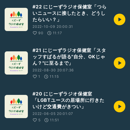
#22 にじーずラジオ保健室「つら
いニュースに接したとき、どうし
たらいい？」
2022-10-09 20:00:31
90
11:17
#21 にじーずラジオ保健室「スタ
ッフすばるが語る"自分、OKじゃ
ん？"に至るまで」
2022-08-30 20:07:36
1
11:15
#20 にじーずラジオ保健室
「LGBTユースの居場所に行きた
いけど交通費がきつい」
2022-06-05 20:01:07
5
11:51