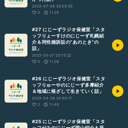
2023-07-08 20:00:53
0
11:26
#27 にじーずラジオ保健室「スタ
ッフりょーすけのにじーず札幌紹
介＆同性婚訴訟の”あのとき”の
話」
2023-05-27 20:15:22
0
11:28
#26 にじーずラジオ保健室「スタ
ッフりゅーやのにじーず多摩紹介
＆地域に根ざして生きていく話」
2023-04-29 20:00:17
2
11:46
#25 にじーずラジオ保健室「スタ
ッフがみのにじーず岡山紹介＆居