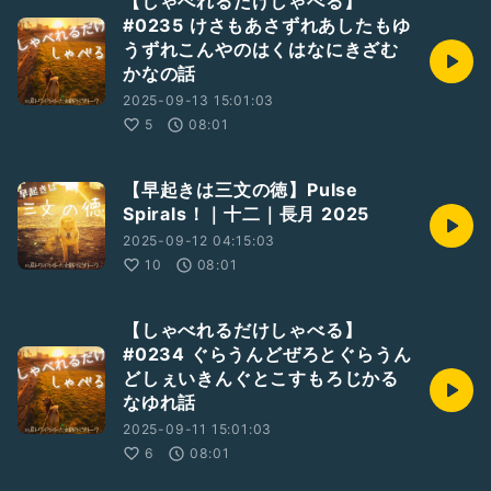
【しゃべれるだけしゃべる】
#0235 けさもあさずれあしたもゆ
うずれこんやのはくはなにきざむ
かなの話
2025-09-13 15:01:03
5
08:01
【早起きは三文の徳】Pulse
Spirals！｜十二｜長月 2025
2025-09-12 04:15:03
10
08:01
【しゃべれるだけしゃべる】
#0234 ぐらうんどぜろとぐらうん
どしぇいきんぐとこすもろじかる
なゆれ話
2025-09-11 15:01:03
6
08:01