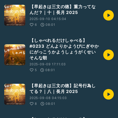
【早起きは三文の徳】重力ってな
んだ？｜十｜長月 2025
2025-09-10 04:15:04
6
08:01
【しゃべれるだけしゃべる】
#0233 どんよりかようびにぎやか
にがっこうかようしょうがくせい
そんな朝
2025-09-09 17:11:03
5
08:01
【早起きは三文の徳】記号行為し
てる？｜八｜長月 2025
2025-09-08 04:15:03
8
08:01