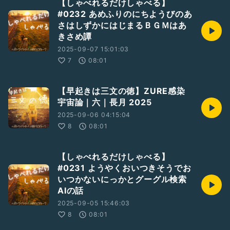
【しゃべれるだけしゃべる】
#0232 あめふりのにちようびのあ
さはしずかにはじまるＢＧＭはあ
きさめ譚
2025-09-07 15:01:03
7
08:01
【早起きは三文の徳】ZURE感染
宇宙論｜六｜長月 2025
2025-09-06 04:15:04
8
08:01
【しゃべれるだけしゃべる】
#0231 ようやくおいつきそうでお
いつかないにっかとグーグル検索
AIの話
2025-09-05 15:46:03
8
08:01