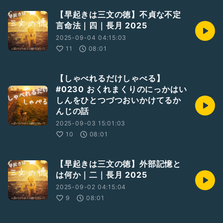
【早起きは三文の徳】不貞な不定
言命法｜四｜長月 2025
2025-09-04 04:15:03
11
08:01
【しゃべれるだけしゃべる】
#0230 おくれまくりのにっかはい
しんをひとつづつおいかけてるか
んじの話
2025-09-03 15:01:03
10
08:01
【早起きは三文の徳】外部記憶と
は何か｜二｜長月 2025
2025-09-02 04:15:04
9
08:01