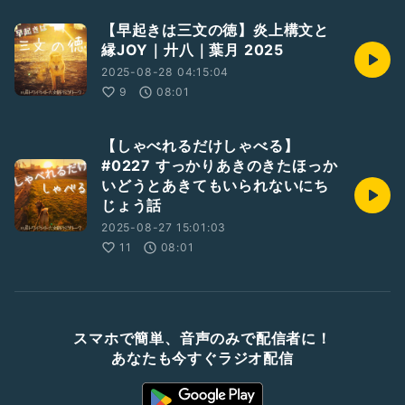
【早起きは三文の徳】炎上構文と
縁JOY｜廾八｜葉月 2025
2025-08-28 04:15:04
9
08:01
【しゃべれるだけしゃべる】
#0227 すっかりあきのきたほっか
いどうとあきてもいられないにち
じょう話
2025-08-27 15:01:03
11
08:01
スマホで簡単、音声のみで配信者に！
あなたも今すぐラジオ配信