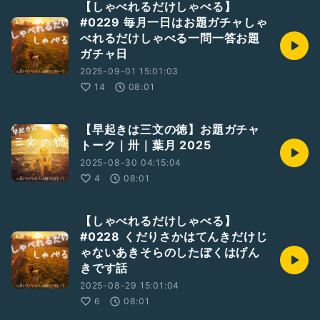
【しゃべれるだけしゃべる】
#0229 毎月一日はお題ガチャしゃ
べれるだけしゃべる一問一答お題
ガチャ日
2025-09-01 15:01:03
14
08:01
【早起きは三文の徳】お題ガチャ
トーク｜卅｜葉月 2025
2025-08-30 04:15:04
4
08:01
【しゃべれるだけしゃべる】
#0228 くだりさかはてんきだけじ
ゃないあきそらのしたぼくはげん
きです話
2025-08-29 15:01:04
6
08:01