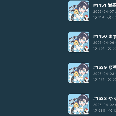
#1451 
2026-04-07 
114
0
#1450
2026-04-06 
351
0
#1539 
2026-04-03 
471
0
#1538 
2026-04-02 
688
1