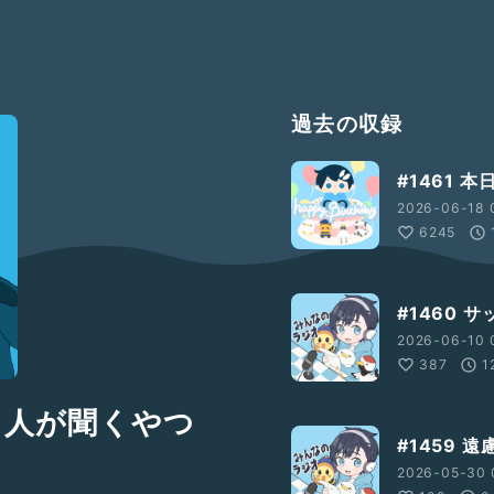
過去の収録
#1461 
2026-06-18 
6245
#1460 
2026-06-10 
387
1
る人が聞くやつ
#1459 
2026-05-30 