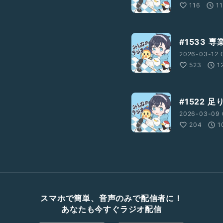
116
11
#1533 
2026-03-12 0
523
1
#1522 
2026-03-09 
204
1
スマホで簡単、音声のみで配信者に！
あなたも今すぐラジオ配信