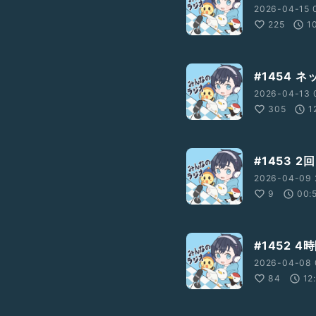
2026-04-15 
225
1
#1454 
2026-04-13 
305
1
#1453 2
2026-04-09 
9
00:
#1452 
2026-04-08 
84
12