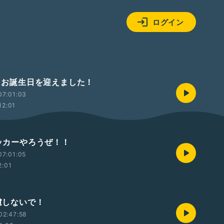
ログイン
本日お誕生日を迎えました！
07:01:03
12:01
サッカーやろうぜ！！
07:01:05
2:01
遠慮しないで！
02:47:58