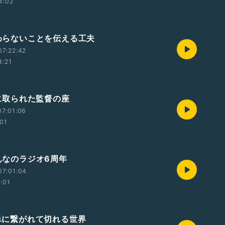
4:02
伝わらないことを伝える工夫
07:22:42
8:21
AIに取られた監督の座
07:01:06
:01
みんなのラジオ6周年
07:01:04
2:01
簡単に繋がれて切れる世界