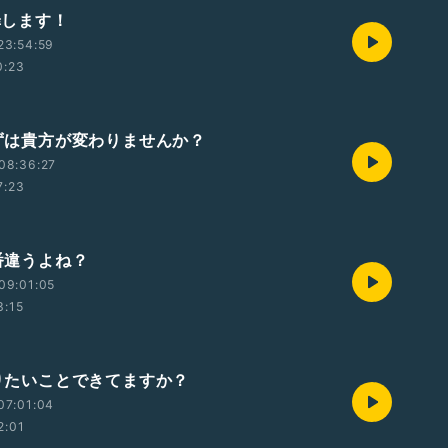
謝罪します！
23:54:59
0:23
 まずは貴方が変わりませんか？
08:36:27
7:23
順番違うよね？
09:01:05
3:15
やりたいことできてますか？
07:01:04
2:01