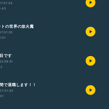
07:01:04
0:43
ネットの世界の放火魔
07:01:05
2:01
回目です
23:58:51
52
4時間で退職します！！
07:01:04
:01