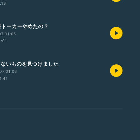
:18
専業トーカーやめたの？
7:01:05
2:01
足りないものを見つけました
07:01:06
0:41