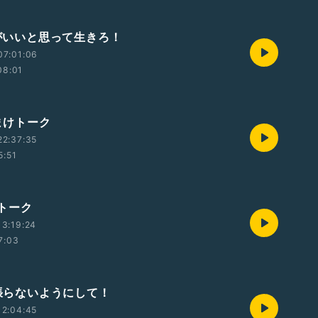
運がいいと思って生きろ！
07:01:06
08:01
おまけトーク
22:37:35
5:51
Gトーク
3:19:24
7:03
頑張らないようにして！
12:04:45