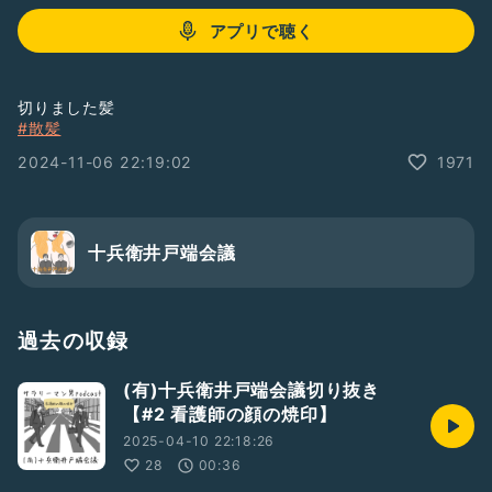
アプリで聴く
切りました髪
#散髪
2024-11-06 22:19:02
1971
十兵衛井戸端会議
過去の収録
(有)十兵衛井戸端会議切り抜き
【#2 看護師の顔の焼印】
2025-04-10 22:18:26
28
00:36