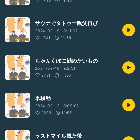
1736
11:45
サウナでタトゥー親父再び
2024-09-19 18:11:02
1731
11:39
ちゃんくぼに勧めたいもの
2024-09-18 19:27:14
2721
11:26
米騒動
2024-09-13 18:09:02
2283
11:55
ラストマイル観た後