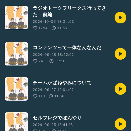
ラジオトークフリークス行ってき
た 前編
2024-10-06 18:34:03
1794
11:58
コンテンツって一体なんなんだ
2024-09-28 18:42:02
743
11:51
チームかばねやみについて
2024-09-27 19:04:02
110
11:56
セルフレジでぼんやり
2024-09-25 18:41:16