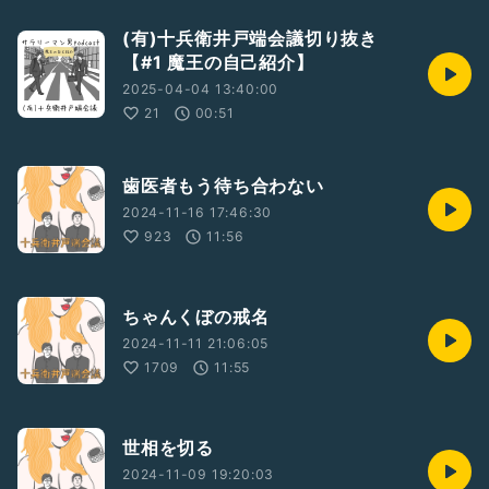
(有)十兵衛井戸端会議切り抜き
【#1 魔王の自己紹介】
2025-04-04 13:40:00
21
00:51
歯医者もう待ち合わない
2024-11-16 17:46:30
923
11:56
ちゃんくぼの戒名
2024-11-11 21:06:05
1709
11:55
世相を切る
2024-11-09 19:20:03