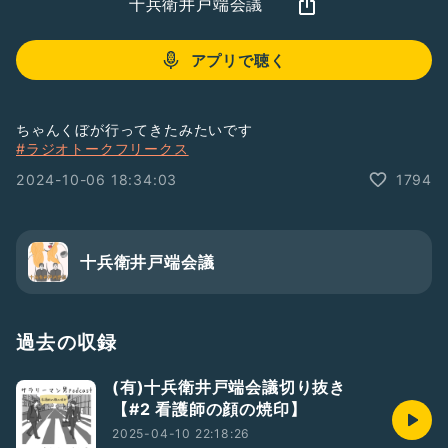
十兵衛井戸端会議
アプリで聴く
ちゃんくぼが行ってきたみたいです
#ラジオトークフリークス
2024-10-06 18:34:03
1794
十兵衛井戸端会議
過去の収録
(有)十兵衛井戸端会議切り抜き
【#2 看護師の顔の焼印】
2025-04-10 22:18:26