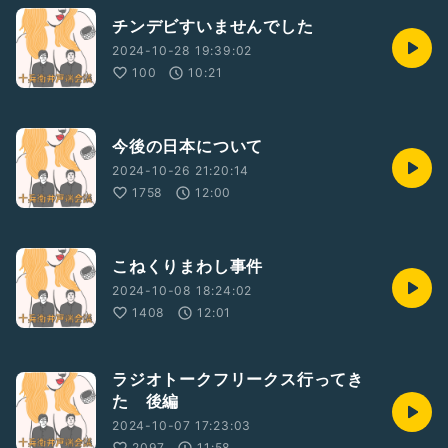
チンデビすいませんでした
2024-10-28 19:39:02
100
10:21
今後の日本について
2024-10-26 21:20:14
1758
12:00
こねくりまわし事件
2024-10-08 18:24:02
1408
12:01
ラジオトークフリークス行ってき
た 後編
2024-10-07 17:23:03
2097
11:58