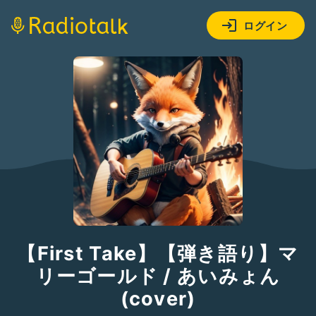
ログイン
【First Take】【弾き語り】マ
リーゴールド / あいみょん
(cover)