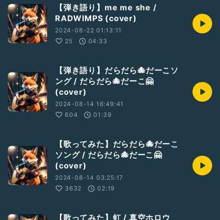
【弾き語り】me me she /
RADWIMPS (cover)
2024-08-22 01:13:11
25
04:33
【弾き語り】だらだら🐙だーこソ
ング / だらだら🐙だーこ🤗
(cover)
2024-08-14 16:49:41
604
01:39
【歌ってみた】だらだら🐙だーこ
ソング / だらだら🐙だーこ🤗
(cover)
2024-08-14 03:25:17
3632
02:19
【歌ってみた】虹 / 真空ホロウ