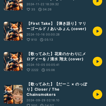
2024-11-22 18:39:32
35
04:26
【First Take】【弾き語り】マリ
ーゴールド / あいみょん (cover)
2024-10-16 00:00:28
910
05:13
【歌ってみた】花束のかわりにメ
ロディーを / 清水 翔太 (cover)
2024-10-05 00:05:41
2222
05:06
【歌ってみた】【だーこ × のっぽ
り】Closer / The
Chainsmokers
2024-09-29 02:18:10
500
04:07