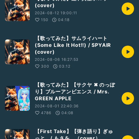
(cover)
2024-08-12 19:00:11
150
04:18
【歌ってみた】サムライハート
(Some Like It Hot!!) / SPYAIR
(cover)
2024-08-06 16:27:53
300
03:12
【歌ってみた】【サクヤ ✖︎ のっぽ
り】ブルーアンビエンス / Mrs.
GREEN APPLE
2024-08-01 22:40:36
4786
04:08
【First Take】【弾き語り】ぎゅ
っと。/ もさを。（cover）