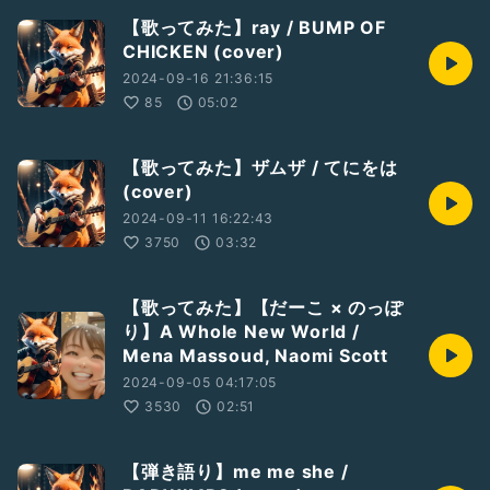
【歌ってみた】ray / BUMP OF
CHICKEN (cover)
2024-09-16 21:36:15
85
05:02
【歌ってみた】ザムザ / てにをは
(cover)
2024-09-11 16:22:43
3750
03:32
【歌ってみた】【だーこ × のっぽ
り】A Whole New World /
Mena Massoud, Naomi Scott
2024-09-05 04:17:05
3530
02:51
【弾き語り】me me she /