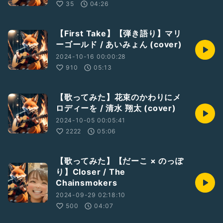
35
04:26
【First Take】【弾き語り】マリ
ーゴールド / あいみょん (cover)
2024-10-16 00:00:28
910
05:13
【歌ってみた】花束のかわりにメ
ロディーを / 清水 翔太 (cover)
2024-10-05 00:05:41
2222
05:06
【歌ってみた】【だーこ × のっぽ
り】Closer / The
Chainsmokers
2024-09-29 02:18:10
500
04:07