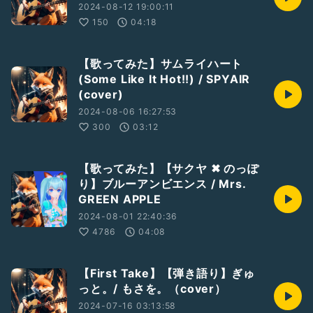
2024-08-12 19:00:11
150
04:18
【歌ってみた】サムライハート
(Some Like It Hot!!) / SPYAIR
(cover)
2024-08-06 16:27:53
300
03:12
【歌ってみた】【サクヤ ✖︎ のっぽ
り】ブルーアンビエンス / Mrs.
GREEN APPLE
2024-08-01 22:40:36
4786
04:08
【First Take】【弾き語り】ぎゅ
っと。/ もさを。（cover）
2024-07-16 03:13:58