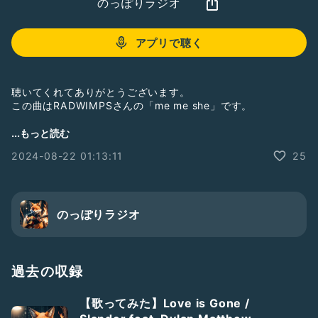
のっぽりラジオ
アプリで聴く
聴いてくれてありがとうございます。
この曲はRADWIMPSさんの「me me she」です。
#弾き語り
#歌ってみた
#のっぽり
#音楽
#memeshe
...もっと読む
#RADWIMPS
2024-08-22 01:13:11
25
のっぽりラジオ
過去の収録
【歌ってみた】Love is Gone /