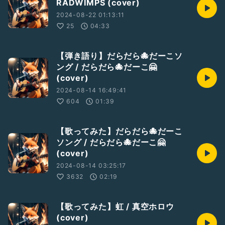
RADWIMPS (cover)
2024-08-22 01:13:11
25
04:33
【弾き語り】だらだら🐙だーこソ
ング / だらだら🐙だーこ🤗
(cover)
2024-08-14 16:49:41
604
01:39
【歌ってみた】だらだら🐙だーこ
ソング / だらだら🐙だーこ🤗
(cover)
2024-08-14 03:25:17
3632
02:19
【歌ってみた】虹 / 真空ホロウ
(cover)