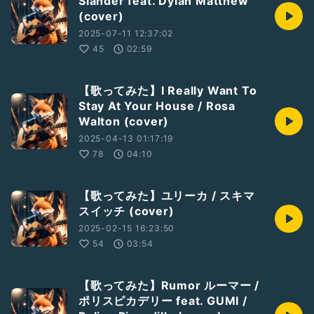
Slander feat. Dylan Matthew
(cover)
2025-07-11 12:37:02
45
02:59
【歌ってみた】I Really Want To
Stay At Your House / Rosa
Walton (cover)
2025-04-13 01:17:19
78
04:10
【歌ってみた】ユリーカ / スキマ
スイッチ (cover)
2025-02-15 16:23:50
54
03:54
【歌ってみた】Rumor ルーマー /
ポリスピカデリー feat. GUMI /