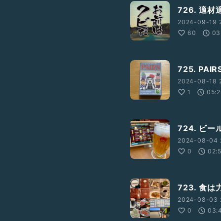
726. 適材
2024-09-19 
60
03
725. PAIRS
2024-08-18 
1
05:
724. ビ
2024-08-04 
0
02:
723. 食は
2024-08-03 2
0
03: