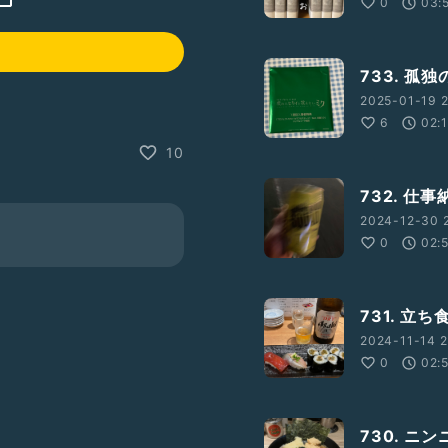
0
03:
733. 孤
2025-01-19 2
6
02:
10
732. 仕事
2024-12-30 
0
02:
731. 立
2024-11-14 2
0
02:
730. ニ