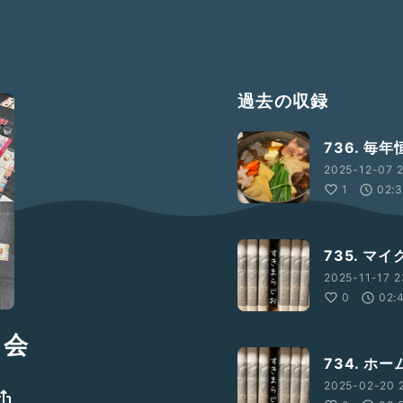
過去の収録
736. 毎年
2025-12-07 2
1
02:
735. マ
2025-11-17 2
0
02:
フ会
734. ホ
2025-02-20 2