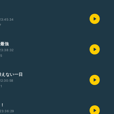
23:45:34
7
箸最強
23:38:32
55
も考えない一日
22:30:58
31
t！
23:36:29