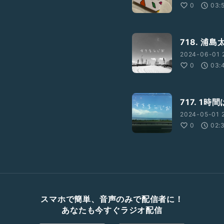
0
03:
718. 浦
2024-06-01 
0
03:
717. 1時
2024-05-01 2
0
02:
スマホで簡単、音声のみで配信者に！
あなたも今すぐラジオ配信