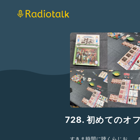
728. 初めてのオ
すきま時間に聴くらじお