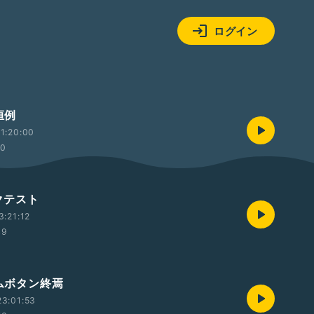
ログイン
恒例
1:20:00
30
イクテスト
3:21:12
49
ームボタン終焉
3:01:53