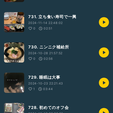
731. 立ち食い寿司で一興
2024-11-14 22:48:02
0
02:51
730. ニンニク補給所
2024-10-28 21:57:52
0
02:56
729. 睡眠は大事
2024-10-23 22:21:43
1
03:44
728. 初めてのオフ会