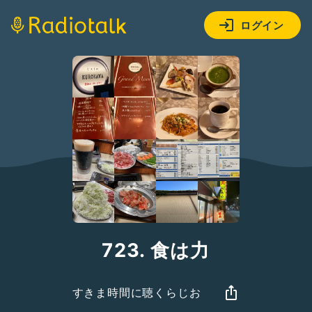
ログイン
723. 食は力
すきま時間に聴くらじお