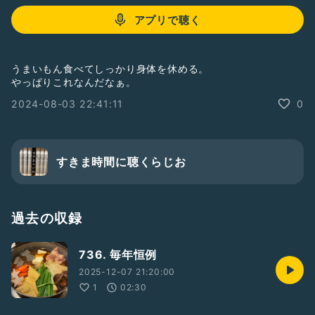
アプリで聴く
うまいもん食べてしっかり身体を休める。
やっぱりこれなんだなぁ。
2024-08-03 22:41:11
0
すきま時間に聴くらじお
過去の収録
736. 毎年恒例
2025-12-07 21:20:00
1
02:30