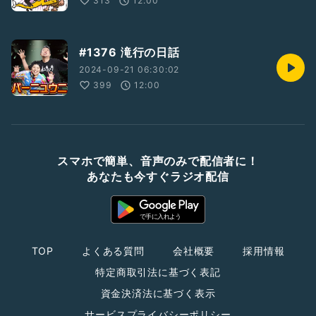
313
12:00
#1376 滝行の日話
2024-09-21 06:30:02
399
12:00
スマホで簡単、音声のみで配信者に！
あなたも今すぐラジオ配信
TOP
よくある質問
会社概要
採用情報
特定商取引法に基づく表記
資金決済法に基づく表示
サービスプライバシーポリシー