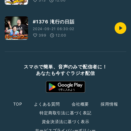
313
12:00
#1376 滝行の日話
2024-09-21 06:30:02
399
12:00
スマホで簡単、音声のみで配信者に！
あなたも今すぐラジオ配信
TOP
よくある質問
会社概要
採用情報
特定商取引法に基づく表記
資金決済法に基づく表示
サービスプライバシーポリシー