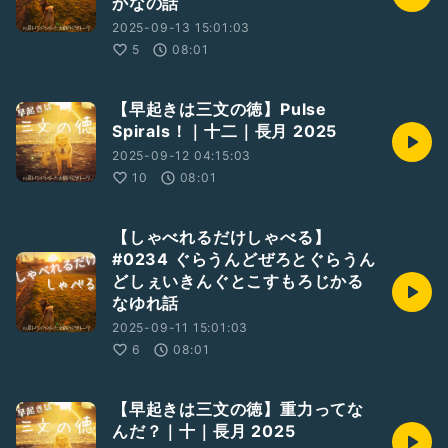
かなの話
2025-09-13 15:01:03
5
08:01
【早起きは三文の徳】Pulse
Spirals！｜十二｜長月 2025
2025-09-12 04:15:03
10
08:01
【しゃべれるだけしゃべる】
#0234 ぐらうんどぜろとぐらうん
どしぇいきんぐとこすもろじかる
なゆれ話
2025-09-11 15:01:03
6
08:01
【早起きは三文の徳】重力ってな
んだ？｜十｜長月 2025