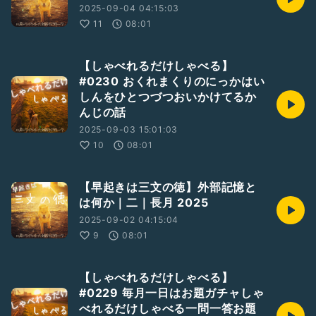
2025-09-04 04:15:03
11
08:01
【しゃべれるだけしゃべる】
#0230 おくれまくりのにっかはい
しんをひとつづつおいかけてるか
んじの話
2025-09-03 15:01:03
10
08:01
【早起きは三文の徳】外部記憶と
は何か｜二｜長月 2025
2025-09-02 04:15:04
9
08:01
【しゃべれるだけしゃべる】
#0229 毎月一日はお題ガチャしゃ
べれるだけしゃべる一問一答お題