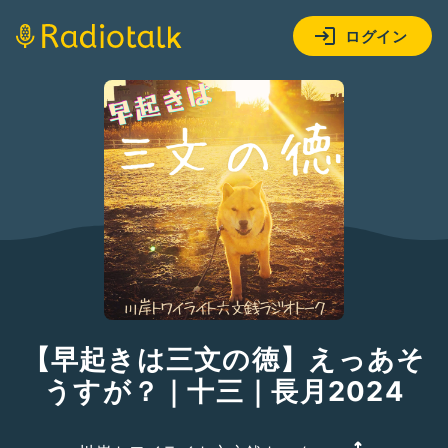
ログイン
【早起きは三文の徳】えっあそ
うすが？｜十三｜長月2024