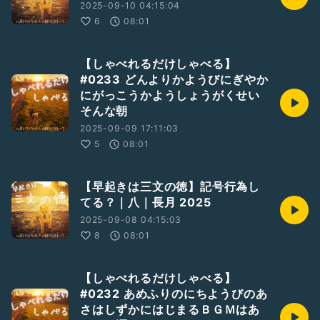
2025-09-10 04:15:04
6
08:01
【しゃべれるだけしゃべる】
#0233 どんよりかようびにぎやか
にがっこうかようしょうがくせい
そんな朝
2025-09-09 17:11:03
5
08:01
【早起きは三文の徳】記号行為し
てる？｜八｜長月 2025
2025-09-08 04:15:03
8
08:01
【しゃべれるだけしゃべる】
#0232 あめふりのにちようびのあ
さはしずかにはじまるＢＧＭはあ