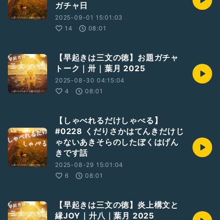
ガチャ日
2025-09-01 15:01:03
14
08:01
【早起きは三文の徳】お題ガチャ
トーク｜卅｜葉月 2025
2025-08-30 04:15:04
4
08:01
【しゃべれるだけしゃべる】
#0228 くだりさかはてんきだけじ
ゃないあきそらのしたぼくはげん
きです話
2025-08-29 15:01:04
6
08:01
【早起きは三文の徳】炎上構文と
縁JOY｜廾八｜葉月 2025