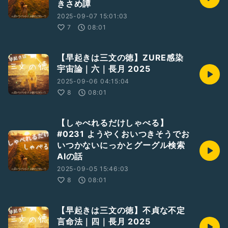
きさめ譚
2025-09-07 15:01:03
7
08:01
【早起きは三文の徳】ZURE感染
宇宙論｜六｜長月 2025
2025-09-06 04:15:04
8
08:01
【しゃべれるだけしゃべる】
#0231 ようやくおいつきそうでお
いつかないにっかとグーグル検索
AIの話
2025-09-05 15:46:03
8
08:01
【早起きは三文の徳】不貞な不定
言命法｜四｜長月 2025