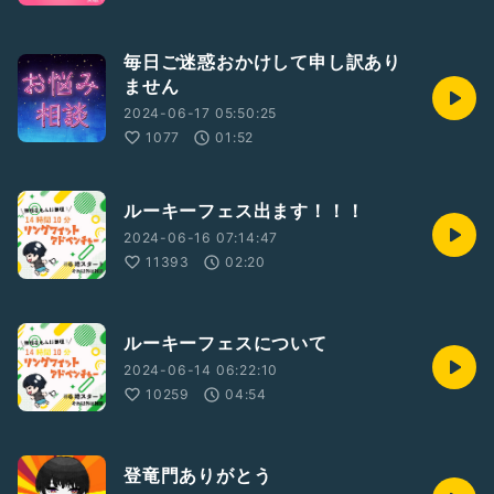
毎日ご迷惑おかけして申し訳あり
ません
2024-06-17 05:50:25
1077
01:52
ルーキーフェス出ます！！！
2024-06-16 07:14:47
11393
02:20
ルーキーフェスについて
2024-06-14 06:22:10
10259
04:54
登竜門ありがとう