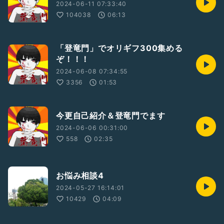
2024-06-11 07:33:40
104038
06:13
「登竜門」でオリギフ300集める
ぞ！！！
2024-06-08 07:34:55
3356
01:53
今更自己紹介＆登竜門でます
2024-06-06 00:31:00
558
02:35
お悩み相談4
2024-05-27 16:14:01
10429
04:09