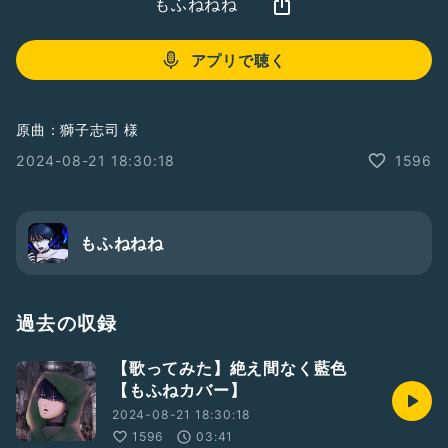
もふねねね
アプリで聴く
原曲：獅子志司 様
2024-08-21 18:30:18
1596
もふねねね
過去の収録
【歌ってみた】絶え間なく藍色
【もふねカバー】
2024-08-21 18:30:18
1596
03:41