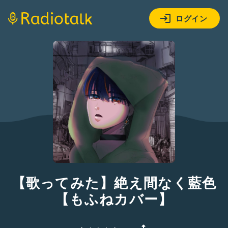
ログイン
【歌ってみた】絶え間なく藍色
【もふねカバー】