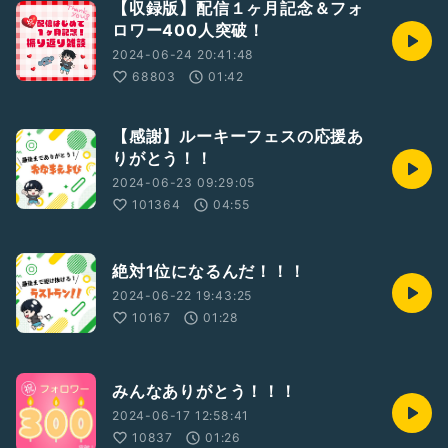
【収録版】配信１ヶ月記念＆フォ
ロワー400人突破！
2024-06-24 20:41:48
68803
01:42
【感謝】ルーキーフェスの応援あ
りがとう！！
2024-06-23 09:29:05
101364
04:55
絶対1位になるんだ！！！
2024-06-22 19:43:25
10167
01:28
みんなありがとう！！！
2024-06-17 12:58:41
10837
01:26