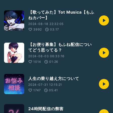
【歌ってみた】Tot Musica【もふ
ねカバー】
2024-08-18 22:32:05
3992
03:17
【お便り募集】もふね配信につい
てどう思ってる？
2024-08-03 06:33:16
1014
01:26
人生の乗り越え方について
2024-07-31 12:15:21
1747
05:41
24時間配信の弊害