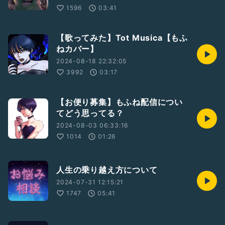
1596
03:41
【歌ってみた】Tot Musica【もふ
ねカバー】
2024-08-18 22:32:05
3992
03:17
【お便り募集】もふね配信につい
てどう思ってる？
2024-08-03 06:33:16
1014
01:26
人生の乗り越え方について
2024-07-31 12:15:21
1747
05:41