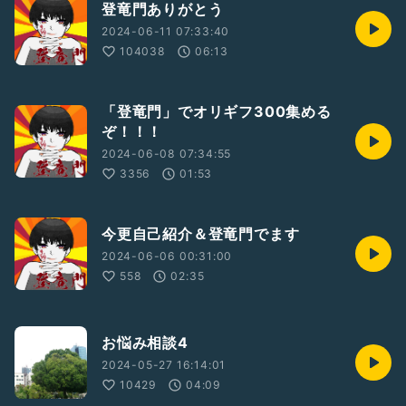
登竜門ありがとう
2024-06-11 07:33:40
104038
06:13
「登竜門」でオリギフ300集める
ぞ！！！
2024-06-08 07:34:55
3356
01:53
今更自己紹介＆登竜門でます
2024-06-06 00:31:00
558
02:35
お悩み相談4
2024-05-27 16:14:01
10429
04:09