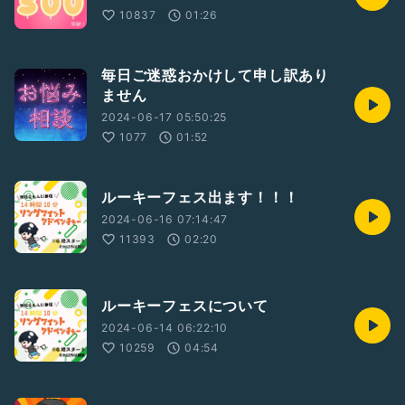
10837
01:26
毎日ご迷惑おかけして申し訳あり
ません
2024-06-17 05:50:25
1077
01:52
ルーキーフェス出ます！！！
2024-06-16 07:14:47
11393
02:20
ルーキーフェスについて
2024-06-14 06:22:10
10259
04:54