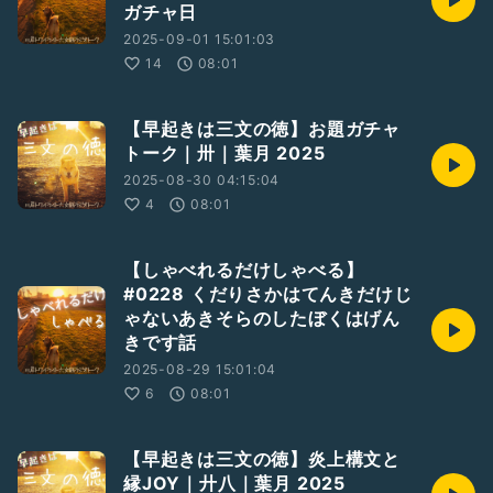
ガチャ日
2025-09-01 15:01:03
14
08:01
【早起きは三文の徳】お題ガチャ
トーク｜卅｜葉月 2025
2025-08-30 04:15:04
4
08:01
【しゃべれるだけしゃべる】
#0228 くだりさかはてんきだけじ
ゃないあきそらのしたぼくはげん
きです話
2025-08-29 15:01:04
6
08:01
【早起きは三文の徳】炎上構文と
縁JOY｜廾八｜葉月 2025