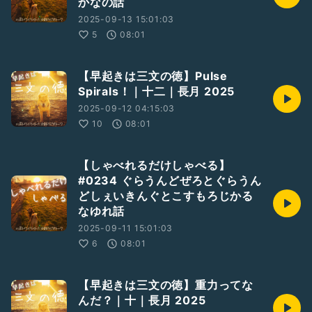
かなの話
2025-09-13 15:01:03
5
08:01
【早起きは三文の徳】Pulse
Spirals！｜十二｜長月 2025
2025-09-12 04:15:03
10
08:01
【しゃべれるだけしゃべる】
#0234 ぐらうんどぜろとぐらうん
どしぇいきんぐとこすもろじかる
なゆれ話
2025-09-11 15:01:03
6
08:01
【早起きは三文の徳】重力ってな
んだ？｜十｜長月 2025