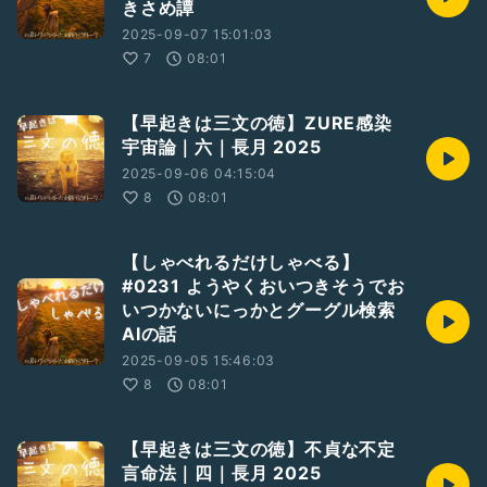
きさめ譚
2025-09-07 15:01:03
7
08:01
【早起きは三文の徳】ZURE感染
宇宙論｜六｜長月 2025
2025-09-06 04:15:04
8
08:01
【しゃべれるだけしゃべる】
#0231 ようやくおいつきそうでお
いつかないにっかとグーグル検索
AIの話
2025-09-05 15:46:03
8
08:01
【早起きは三文の徳】不貞な不定
言命法｜四｜長月 2025