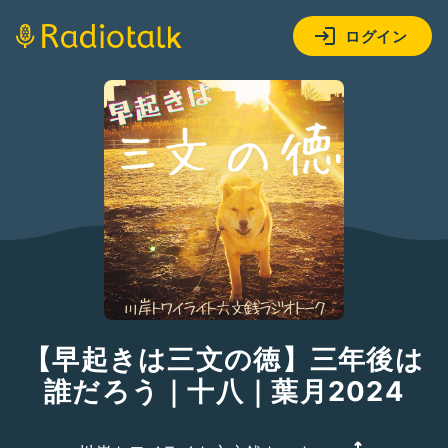
ログイン
【早起きは三文の徳】三年後は
誰だろう｜十八｜葉月2024