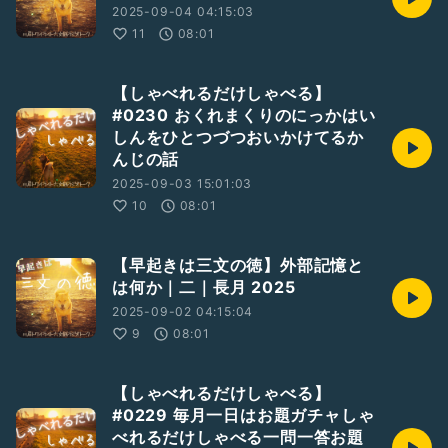
2025-09-04 04:15:03
11
08:01
【しゃべれるだけしゃべる】
#0230 おくれまくりのにっかはい
しんをひとつづつおいかけてるか
んじの話
2025-09-03 15:01:03
10
08:01
【早起きは三文の徳】外部記憶と
は何か｜二｜長月 2025
2025-09-02 04:15:04
9
08:01
【しゃべれるだけしゃべる】
#0229 毎月一日はお題ガチャしゃ
べれるだけしゃべる一問一答お題