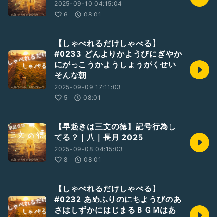
2025-09-10 04:15:04
6
08:01
【しゃべれるだけしゃべる】
#0233 どんよりかようびにぎやか
にがっこうかようしょうがくせい
そんな朝
2025-09-09 17:11:03
5
08:01
【早起きは三文の徳】記号行為し
てる？｜八｜長月 2025
2025-09-08 04:15:03
8
08:01
【しゃべれるだけしゃべる】
#0232 あめふりのにちようびのあ
さはしずかにはじまるＢＧＭはあ