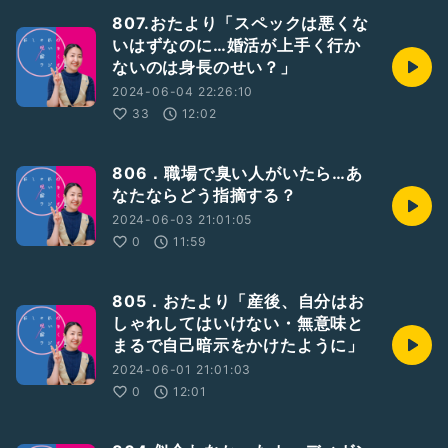
807.おたより「スペックは悪くな
いはずなのに…婚活が上手く行か
ないのは身長のせい？」
2024-06-04 22:26:10
33
12:02
806．職場で臭い人がいたら…あ
なたならどう指摘する？
2024-06-03 21:01:05
0
11:59
805．おたより「産後、自分はお
しゃれしてはいけない・無意味と
まるで自己暗示をかけたように」
2024-06-01 21:01:03
0
12:01