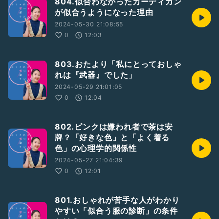
804.似合わなかったカーディガン
が似合うようになった理由
2024-05-30 21:08:55
0
12:03
803.おたより「私にとっておしゃ
れは『武器』でした」
2024-05-29 21:01:05
0
12:04
802.ピンクは嫌われ者で茶は安
牌？「好きな色」と「よく着る
色」の心理学的関係性
2024-05-27 21:04:39
0
12:01
801.おしゃれが苦手な人がわかり
やすい「似合う服の診断」の条件