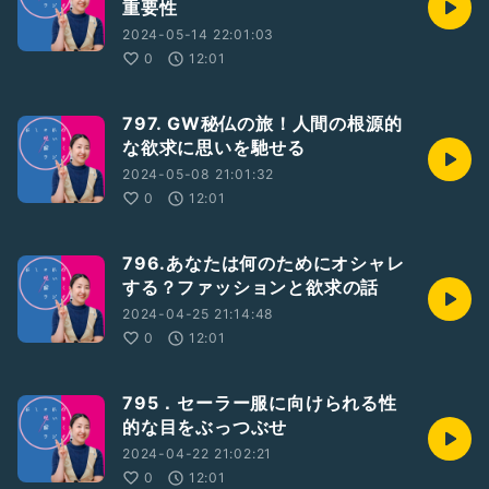
重要性
2024-05-14 22:01:03
0
12:01
797. GW秘仏の旅！人間の根源的
な欲求に思いを馳せる
2024-05-08 21:01:32
0
12:01
796.あなたは何のためにオシャレ
する？ファッションと欲求の話
2024-04-25 21:14:48
0
12:01
795．セーラー服に向けられる性
的な目をぶっつぶせ
2024-04-22 21:02:21
0
12:01