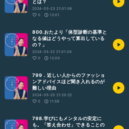
とは？
2024-05-23 21:01:06
0
12:01
800.おたより「体型診断の基準と
なる値はどうやって算出している
の？」
2024-05-22 21:01:04
0
12:00
799．近しい人からのファッショ
ンアドバイスほど聞き入れるのが
難しい理由
2024-05-20 21:20:22
0
11:59
798.学びにもメンタルの安定に
も。「答え合わせ」できることの