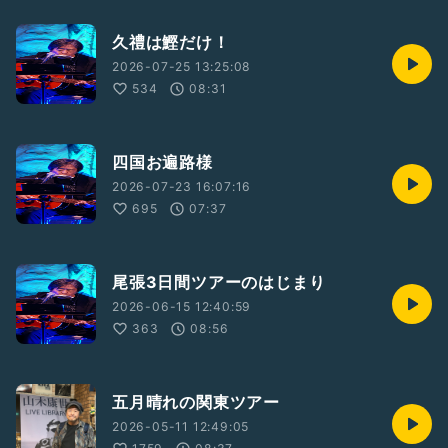
久禮は鰹だけ！
2026-07-25 13:25:08
534
08:31
四国お遍路様
2026-07-23 16:07:16
695
07:37
尾張3日間ツアーのはじまり
2026-06-15 12:40:59
363
08:56
五月晴れの関東ツアー
2026-05-11 12:49:05