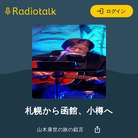
ログイン
札幌から函館、小樽へ
山木康世の旅の戯言