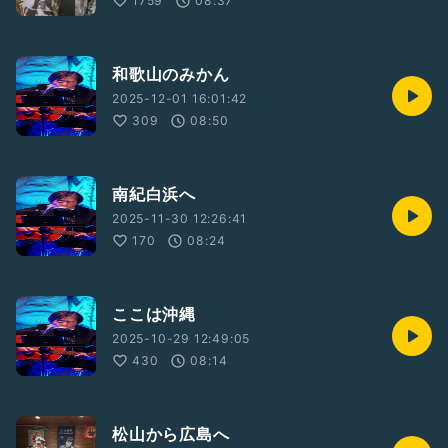
1759
08:37
和歌山のみかん
2025-12-01 16:01:42
309
08:50
南紀白浜へ
2025-11-30 12:26:41
170
08:24
ここは沖縄
2025-10-29 12:49:05
430
08:14
松山から広島へ