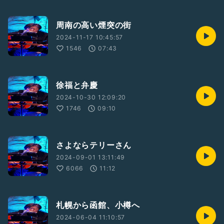
周南の高い煙突の街
2024-11-17 10:45:57
1546
07:43
徐福と弁慶
2024-10-30 12:09:20
1746
09:10
さよならテリーさん
2024-09-01 13:11:49
6066
11:12
札幌から函館、小樽へ
2024-06-04 11:10:57