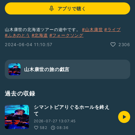
アプリで聴く
山木康世の北海道ツアーの途中です。
#山木康世
#ライブ
#ふきのとう
#北海道
#フォークソング
2024-06-04 11:10:57
2306
山木康世の旅の戯言
過去の収録
シマントピアりぐるホールを終え
て
2026-07-27 13:07:45
582
08:36