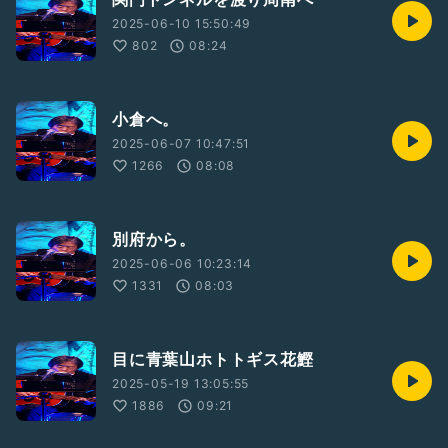
2025-06-10 15:50:49
802
08:24
小倉へ。
2025-06-07 10:47:51
1266
08:08
別府から。
2025-06-06 10:23:14
1331
08:03
目に青葉山ホトトギス花鰹
2025-05-19 13:05:55
1886
09:21