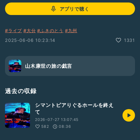
アプリで聴く
#ライブ
#大分
#ふきのとう
#九州
2025-06-06 10:23:14
1331
山木康世の旅の戯言
過去の収録
シマントピアりぐるホールを終え
て
2026-07-27 13:07:45
582
08:36