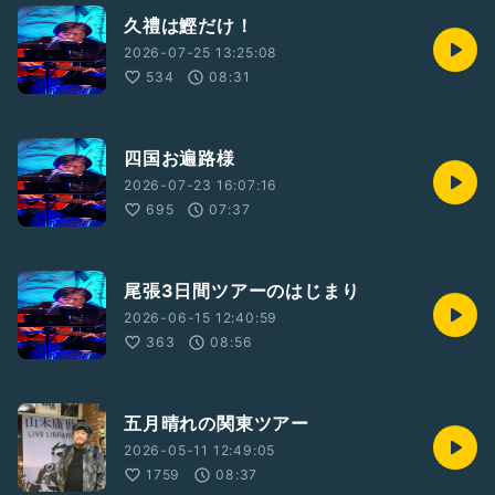
久禮は鰹だけ！
2026-07-25 13:25:08
534
08:31
四国お遍路様
2026-07-23 16:07:16
695
07:37
尾張3日間ツアーのはじまり
2026-06-15 12:40:59
363
08:56
五月晴れの関東ツアー
2026-05-11 12:49:05
1759
08:37