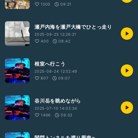
1500
09:21
瀬戸内海を瀬戸大橋でひとっ走り
2025-09-25 12:26:21
400
08:42
根室へ行こう
2025-08-24 12:52:49
807
09:07
谷川岳を眺めながら
2025-07-10 14:02:34
1466
09:32
関門トンネルを渡り周南へ