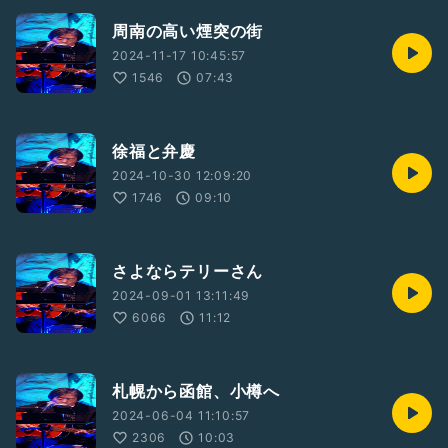
周南の高い煙突の街
2024-11-17 10:45:57
1546
07:43
徐福と弁慶
2024-10-30 12:09:20
1746
09:10
さよならテリーさん
2024-09-01 13:11:49
6066
11:12
札幌から函館、小樽へ
2024-06-04 11:10:57
2306
10:03