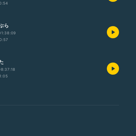
0:54
ぶら
01:38:09
0:57
た
8:37:18
1:05