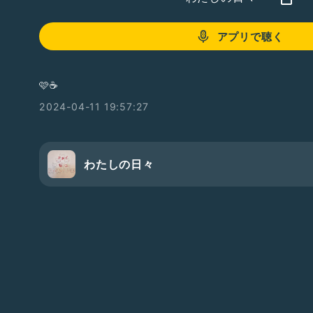
アプリで聴く
🩷☕
2024-04-11 19:57:27
わたしの日々