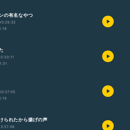
ンの有名なやつ
10:29:32
0:18
た
0:30:11
1:31
00:27:05
2:19
けられたから揚げの声
3:57:06