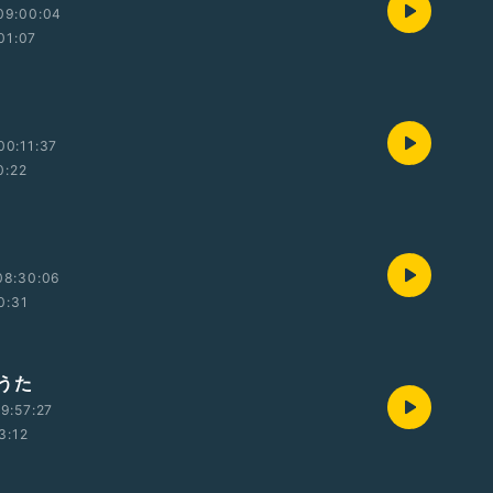
09:00:04
01:07
00:11:37
0:22
08:30:06
0:31
うた
9:57:27
3:12