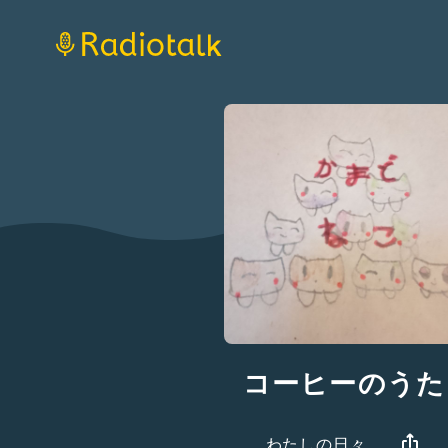
コーヒーのうた
わたしの日々