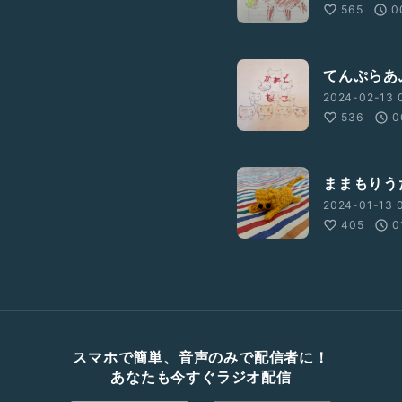
565
0
てんぷらあ
2024-02-13 
536
0
ままもりう
2024-01-13 0
405
0
スマホで簡単、音声のみで配信者に！
あなたも今すぐラジオ配信