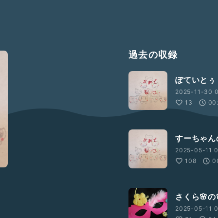
過去の収録
ぽていとぅ
2025-11-30 0
13
00
すーちゃんの
2025-05-11 0
108
0
さくら🌸の
2025-05-11 