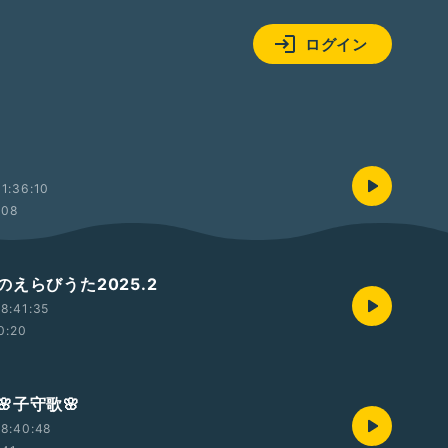
ログイン
1:36:10
:08
えらびうた2025.2
8:41:35
0:20
🌸子守歌🌸
08:40:48