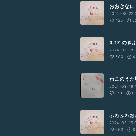
おおきなに
2024-03-22 
425
0
3.17 のき
2024-03-18 0
300
0
ねこのうた
2024-03-16 1
651
0
ふわふわおから 
2024-03-15 
663
0