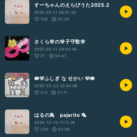
すーちゃんのえらびうた2025.2
2025-05-11 08:41:35
108
00:20
さくら🌸の🌸子守歌🌸
2025-05-11 08:40:48
31
04:41
🪷🩷ふしぎ な せかい 🩷🪷
2025-03-23 22:40:08
315
01:11
はるの鳥 pajarito 🦜
2024-10-15 17:12:26
336
00:59