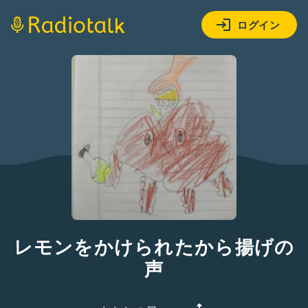
ログイン
レモンをかけられたから揚げの
声