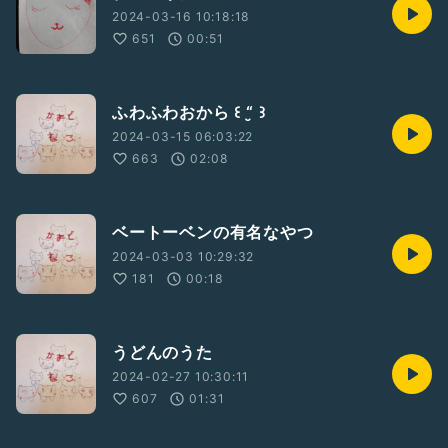
2024-03-16 10:18:18
651
00:51
ふわふわおから ꒰ “̮ ꒱
2024-03-15 06:03:22
663
02:08
ベートーベンの有名なやつ
2024-03-03 10:29:32
181
00:18
うどんのうた
2024-02-27 10:30:11
607
01:31