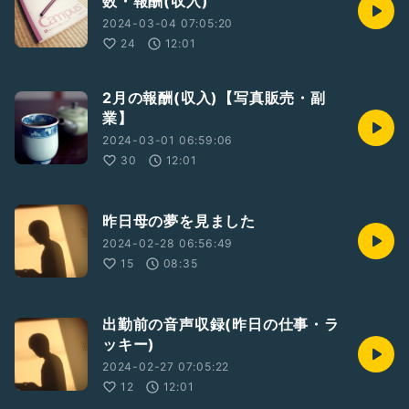
数・報酬(収入)
2024-03-04 07:05:20
24
12:01
2月の報酬(収入)【写真販売・副
業】
2024-03-01 06:59:06
30
12:01
昨日母の夢を見ました
2024-02-28 06:56:49
15
08:35
出勤前の音声収録(昨日の仕事・ラ
ッキー)
2024-02-27 07:05:22
12
12:01