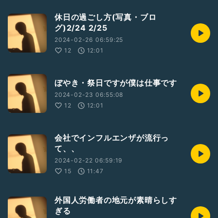
休日の過ごし方(写真・ブロ
グ)2/24 2/25
2024-02-26 06:59:25
12
12:01
ぼやき・祭日ですが僕は仕事です
2024-02-23 06:55:08
12
12:01
会社でインフルエンザが流行っ
て、、
2024-02-22 06:59:19
15
11:47
外国人労働者の地元が素晴らしす
ぎる