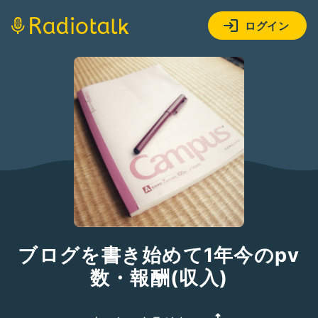
ログイン
ブログを書き始めて1年今のpv
数・報酬(収入)