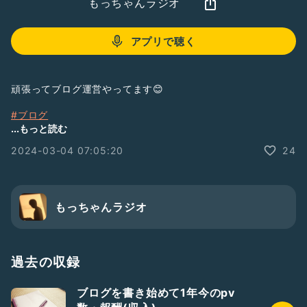
もっちゃんラジオ
アプリで聴く
頑張ってブログ運営やってます😊
#ブログ
#副業
...もっと読む
#報酬
2024-03-04 07:05:20
24
#収入
もっちゃんラジオ
過去の収録
ブログを書き始めて1年今のpv