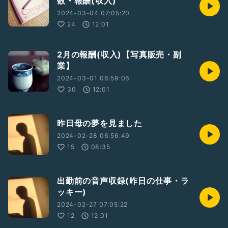
数・報酬(収入)
2024-03-04 07:05:20
24
12:01
2月の報酬(収入)【写真販売・副
業】
2024-03-01 06:59:06
30
12:01
昨日母の夢を見ました
2024-02-28 06:56:49
15
08:35
出勤前の音声収録(昨日の仕事・ラ
ッキー)
2024-02-27 07:05:22
12
12:01