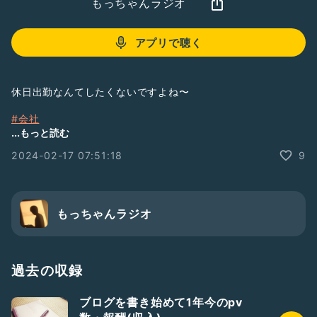
もっちゃんラジオ
アプリで聴く
休日出勤なんてしたくないですよね〜
#会社
#仕事
...もっと読む
#休日出勤
2024-02-17 07:51:18
9
#毎日更新
#毎日投稿
もっちゃんラジオ
過去の収録
ブログを書き始めて1年今のpv