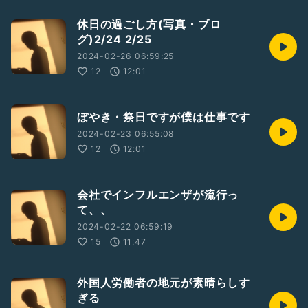
休日の過ごし方(写真・ブロ
グ)2/24 2/25
2024-02-26 06:59:25
12
12:01
ぼやき・祭日ですが僕は仕事です
2024-02-23 06:55:08
12
12:01
会社でインフルエンザが流行っ
て、、
2024-02-22 06:59:19
15
11:47
外国人労働者の地元が素晴らしす
ぎる