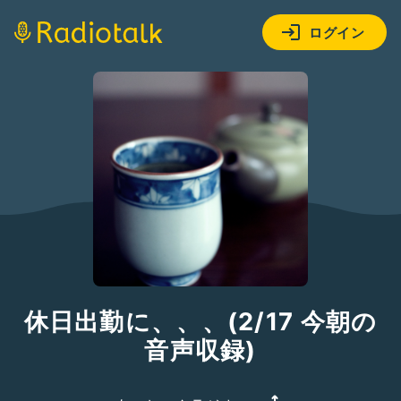
ログイン
休日出勤に、、、(2/17 今朝の
音声収録)