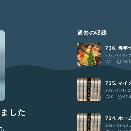
過去の収録
736. 毎年
2025-12-07 2
1
02:
735. マ
2025-11-17 2
0
02:
みました
734. ホ
2025-02-20 2