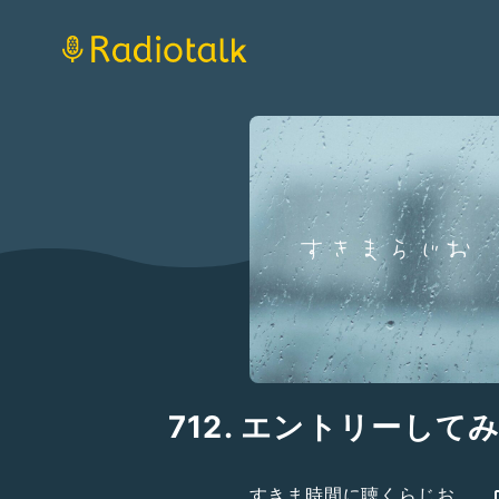
712. エントリーして
すきま時間に聴くらじお