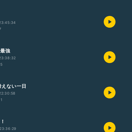
23:45:34
7
箸最強
23:38:32
55
も考えない一日
22:30:58
31
t！
23:36:29