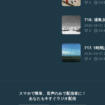
0
03:
718. 浦
2024-06-01 
0
03:
717. 1時
2024-05-01 2
0
02:
スマホで簡単、音声のみで配信者に！
あなたも今すぐラジオ配信