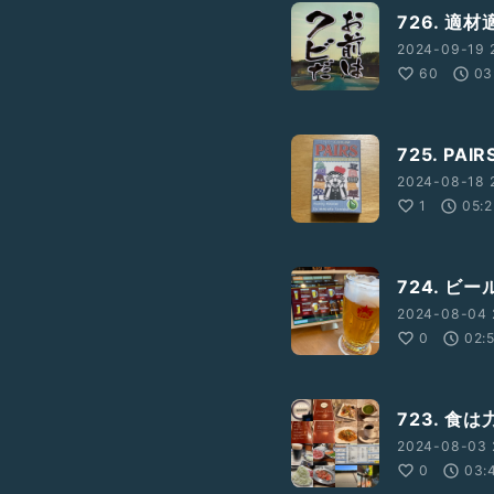
726. 適材
2024-09-19 
60
03
725. PAIRS
2024-08-18 
1
05:
724. ビ
2024-08-04 
0
02:
723. 食は
2024-08-03 2
0
03: