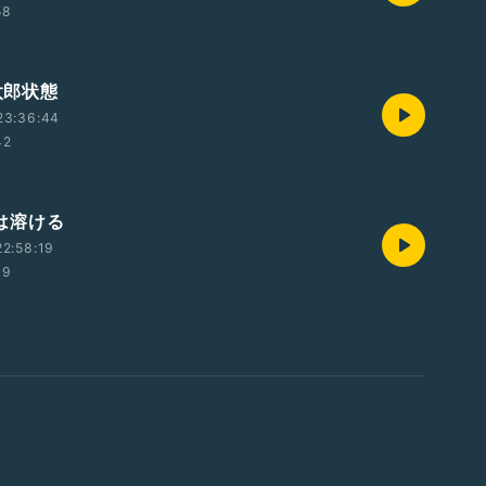
58
島太郎状態
23:36:44
42
間は溶ける
2:58:19
39