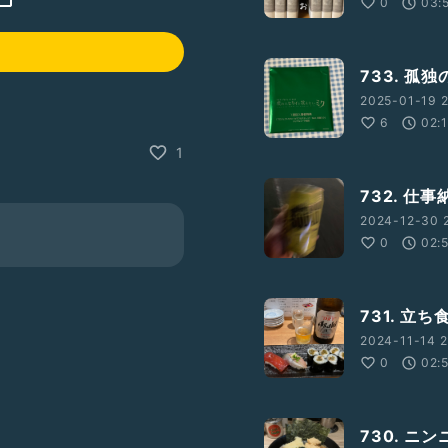
0
03:
733. 孤
2025-01-19 2
6
02:
1
732. 仕事
2024-12-30 
0
02:
731. 立
2024-11-14 2
0
02:
730. ニ