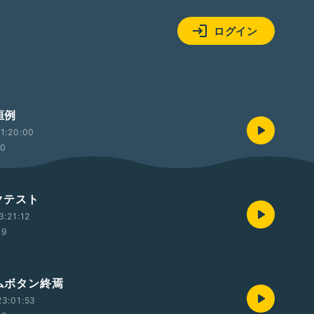
ログイン
恒例
1:20:00
30
イクテスト
3:21:12
49
ームボタン終焉
3:01:53