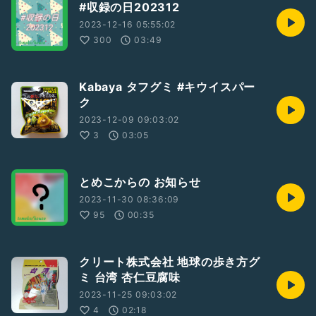
#収録の日202312
2023-12-16 05:55:02
300
03:49
Kabaya タフグミ #キウイスパー
ク
2023-12-09 09:03:02
3
03:05
とめこからの お知らせ
2023-11-30 08:36:09
95
00:35
クリート株式会社 地球の歩き方グ
ミ 台湾 杏仁豆腐味
2023-11-25 09:03:02
4
02:18