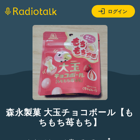
ログイン
森永製菓 大玉チョコボール【も
ちもち苺もち】