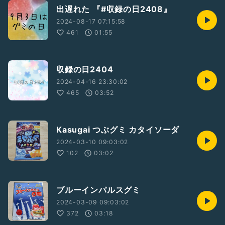
出遅れた 『#収録の日2408』
2024-08-17 07:15:58
461
01:55
収録の日2404
2024-04-16 23:30:02
465
03:52
Kasugai つぶグミ カタイソーダ
2024-03-10 09:03:02
102
03:02
ブルーインパルスグミ
2024-03-09 09:03:02
372
03:18