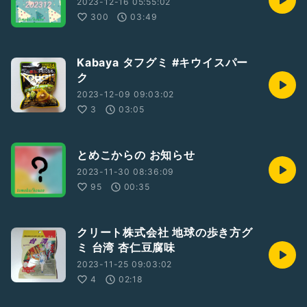
2023-12-16 05:55:02
300
03:49
Kabaya タフグミ #キウイスパー
ク
2023-12-09 09:03:02
3
03:05
とめこからの お知らせ
2023-11-30 08:36:09
95
00:35
クリート株式会社 地球の歩き方グ
ミ 台湾 杏仁豆腐味
2023-11-25 09:03:02
4
02:18