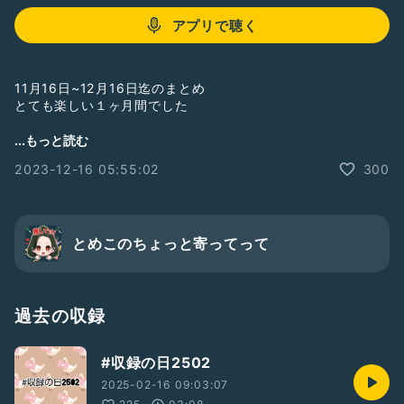
アプリで聴く
11月16日~12月16日迄のまとめ
とても楽しい１ヶ月間でした
#収録の日202312
...もっと読む
2023-12-16 05:55:02
300
とめこのちょっと寄ってって
過去の収録
#収録の日2502
2025-02-16 09:03:07