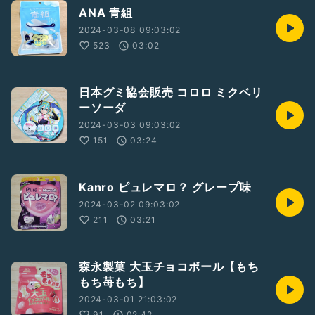
ANA 青組
2024-03-08 09:03:02
523
03:02
日本グミ協会販売 コロロ ミクベリ
ーソーダ
2024-03-03 09:03:02
151
03:24
Kanro ピュレマロ？ グレープ味
2024-03-02 09:03:02
211
03:21
森永製菓 大玉チョコボール【もち
もち苺もち】
2024-03-01 21:03:02
91
02:42