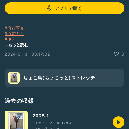
アプリで聴く
#血行不良
#血流悪し
#冷え
...もっと読む
足先に血を流しましょう！！
2024-01-31 08:17:02
0
ちょこ島(ちょこっと)ストレッチ
過去の収録
2025.1
2025-01-22 08:17:04