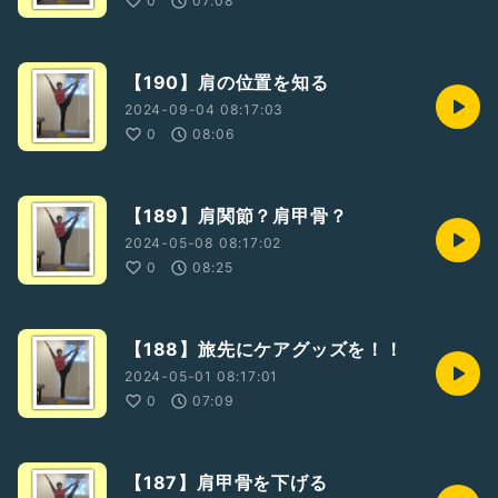
0
07:08
【190】肩の位置を知る
2024-09-04 08:17:03
0
08:06
【189】肩関節？肩甲骨？
2024-05-08 08:17:02
0
08:25
【188】旅先にケアグッズを！！
2024-05-01 08:17:01
0
07:09
【187】肩甲骨を下げる