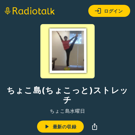
ログイン
ちょこ島(ちょこっと)ストレッ
チ
ちょこ島水曜日
最新の収録