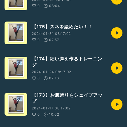
0
08:04
【175】スネを緩めたい！！
2024-01-31 08:17:02
0
07:57
【174】細い脚を作るトレーニン
グ
2024-01-24 08:17:02
0
07:16
【173】お腹周りをシェイプアッ
プ
2024-01-17 08:17:02
0
10:02