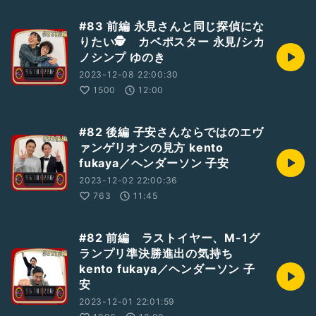
#83 前編 永見さんと同じ探偵にな
りたい🕵 カベポスター 永見/シカ
ノシンプ ゆのき
2023-12-08 22:00:30
1500
12:00
#82 後編 子安さんならではのエヴ
ァンゲリオンの見方 kento
fukaya／ヘンダーソン 子安
2023-12-02 22:00:36
763
11:45
#82 前編 ラストイヤー、M-1グ
ランプリ準決勝進出の気持ち
kento fukaya／ヘンダーソン 子
安
2023-12-01 22:01:59