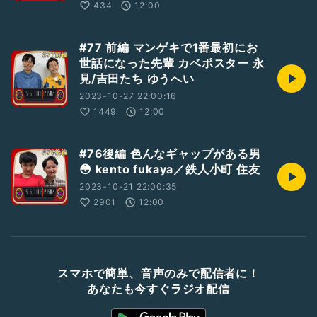
434
12:00
#77 前編 マンゲキで1番最初にお
世話になった先輩 カベポスター 永
見/吉田たち ゆうへい
2023-10-27 22:00:16
1449
12:00
#76後編 色んなギャップがある男
😳 kento fukaya／鉄人小町 住友
2023-10-21 22:00:35
2901
12:00
スマホで簡単、音声のみで配信者に！
あなたも今すぐラジオ配信