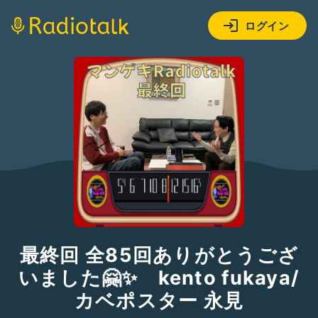
ログイン
最終回 全85回ありがとうござ
いました🤗✨ kento fukaya/
カベポスター 永見