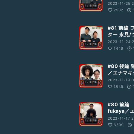
2023-11-25 2
2502
#81 前
ター 永見
2023-11-24 2
1448
#80 後編 
／エナマキ
2023-11-19 
1845
#80 前編
fukaya
2023-11-17 2
6599