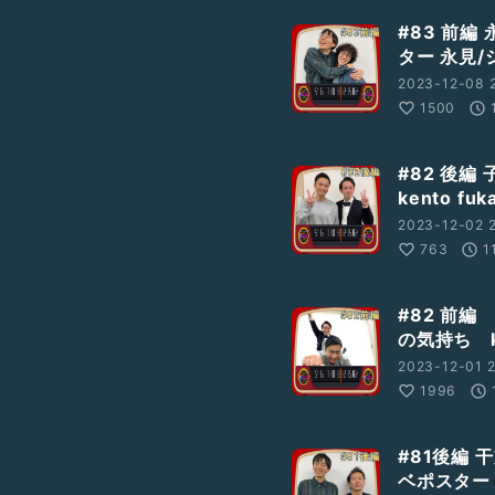
#83 前
ター 永見
2023-12-08 
1500
#82 後
kento f
2023-12-02 
763
1
#82 前
の気持ち k
2023-12-01 2
1996
#81後編 
ベポスター