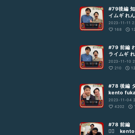
#79後編 
イムギ れ
2023-11-11 2
168
1
#79 前編
ライムギ 
2023-11-10 2
210
1
#78 後
kento f
2023-11-04 2
4202
#78 前編
🧍‍♂️ ke