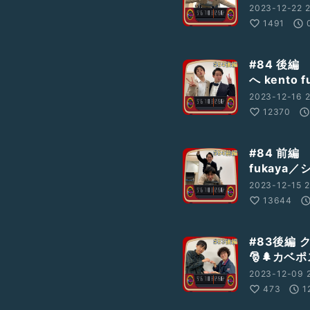
2023-12-22 2
1491
#84 後
へ kento
2023-12-16 2
12370
#84 前編
fukaya
2023-12-15 2
13644
にて、収録の様子を少しだけ
#83後編
🎅🌲カベ
2023-12-09 2
473
1