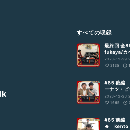
すべての収録
最終回 全8
fukaya
2023-12-29 2
2135
#85 後編 
ーナツ・ピ
lk
2023-12-23 
1665
#85 前
🔥 ken