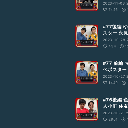
2023-11-03 2
7446
#77後編
スター 永
2023-10-28 2
434
1
#77 前編
ベポスター
2023-10-27 2
1449
#76後編 色
人小町 住
2023-10-21 2
2901