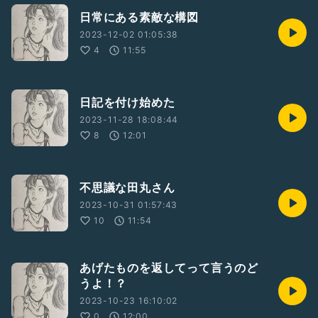
日常にある素敵な構図
2023-12-02 01:05:38
4
11:55
日記を付け始めた
2023-11-28 18:08:44
8
12:01
不思議な田丸さん
2023-10-31 01:57:43
10
11:54
あげたものを返してって言うのど
うよ！？
2023-10-23 16:10:02
0
12:00