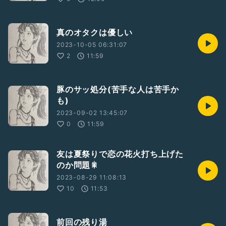
真のオタクは優しい
2023-10-05 06:31:07
2
11:59
豚のサッ処分(苦手な人は苦手か
も)
2023-09-02 13:45:07
0
11:59
友は夏祭りで恋の花火打ち上げた
のか問題🎇
2023-08-29 11:08:13
10
11:53
前回の残り湯