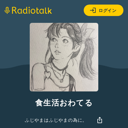
ログイン
食生活おわてる
ふじやまはふじやまの為に。