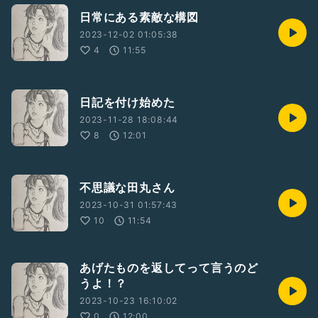
日常にある素敵な構図
2023-12-02 01:05:38
4
11:55
日記を付け始めた
2023-11-28 18:08:44
8
12:01
不思議な田丸さん
2023-10-31 01:57:43
10
11:54
あげたものを返してって言うのど
うよ！？
2023-10-23 16:10:02
0
12:00