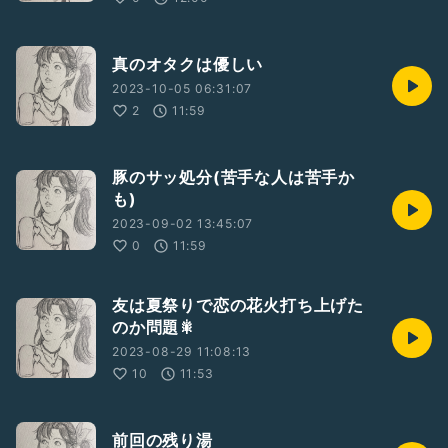
真のオタクは優しい
2023-10-05 06:31:07
2
11:59
豚のサッ処分(苦手な人は苦手か
も)
2023-09-02 13:45:07
0
11:59
友は夏祭りで恋の花火打ち上げた
のか問題🎇
2023-08-29 11:08:13
10
11:53
前回の残り湯