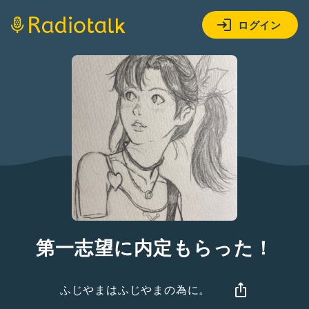
ログイン
第一志望に内定もらった！
ふじやまはふじやまの為に。