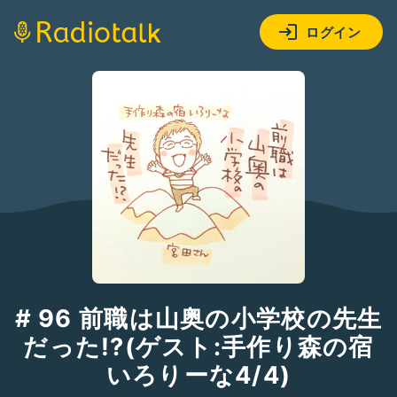
ログイン
# 96 前職は山奥の小学校の先生
だった!?(ゲスト:手作り森の宿
いろりーな4/4)