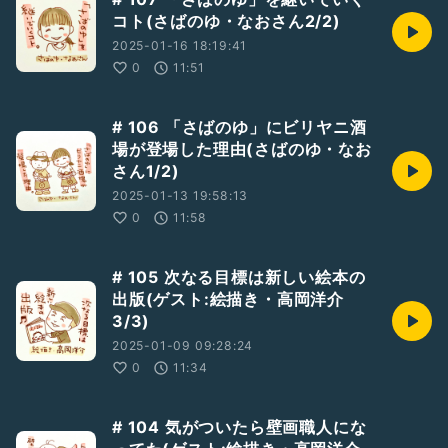
コト(さばのゆ・なおさん2/2)
2025-01-16 18:19:41
0
11:51
# 106 「さばのゆ」にビリヤニ酒
場が登場した理由(さばのゆ・なお
さん1/2)
2025-01-13 19:58:13
0
11:58
# 105 次なる目標は新しい絵本の
出版(ゲスト:絵描き・高岡洋介
3/3)
2025-01-09 09:28:24
0
11:34
# 104 気がついたら壁画職人にな