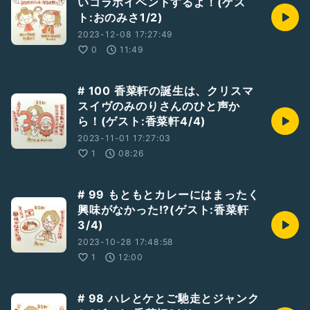
いコラボイベントするよ！(ゲス
ト:おのみさ1/2)
2023-12-08 17:27:49
0
11:49
# 100 香菜軒の誕生は、クリスマ
スイヴのみのりさんのひと声か
ら！(ゲスト:香菜軒4/4)
2023-11-01 17:27:03
1
08:26
# 99 もともとカレーにはまったく
興味がなかった!?(ゲスト:香菜軒
3/4)
2023-10-28 17:48:58
1
12:00
# 98 ハレとケとご馳走とジャンク