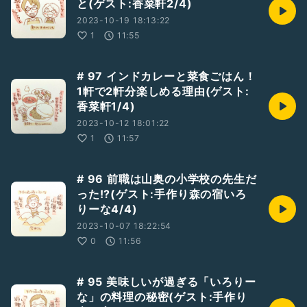
と(ゲスト:香菜軒2/4)
2023-10-19 18:13:22
1
11:55
# 97 インドカレーと菜食ごはん！
1軒で2軒分楽しめる理由(ゲスト:
香菜軒1/4)
2023-10-12 18:01:22
1
11:57
# 96 前職は山奥の小学校の先生だ
った!?(ゲスト:手作り森の宿いろ
りーな4/4)
2023-10-07 18:22:54
0
11:56
# 95 美味しいが過ぎる「いろりー
な」の料理の秘密(ゲスト:手作り