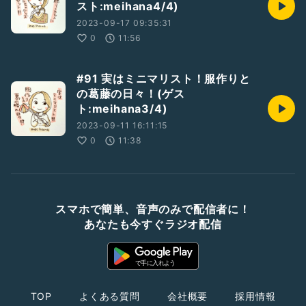
スト:meihana4/4)
2023-09-17 09:35:31
0
11:56
#91 実はミニマリスト！服作りと
の葛藤の日々！(ゲス
ト:meihana3/4)
2023-09-11 16:11:15
0
11:38
スマホで簡単、音声のみで配信者に！
あなたも今すぐラジオ配信
TOP
よくある質問
会社概要
採用情報