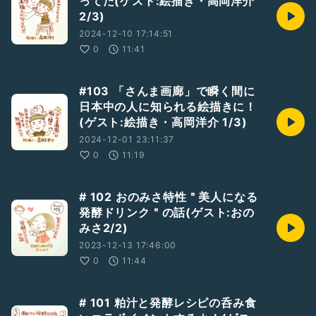
ってた(ゲスト:絵描き・高岡洋介
2/3)
2024-12-10 17:14:51
0
11:41
#103 「さんま画廊」で瞬く間に
日本中の人に知られる絵描きに！
(ゲスト:絵描き・高岡洋介 1/3)
2024-12-01 23:11:37
0
11:19
# 102 おのみさ特性＂美人になる
発酵ドリンク＂の話(ゲスト:おの
みさ2/2)
2023-12-13 17:46:00
0
11:44
# 101 粕汁と発酵レシピの呑み食