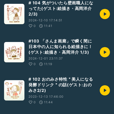
# 104 気がついたら壁画職人にな
ってた(ゲスト:絵描き・高岡洋介
2/3)
2024-12-10 17:14:51
0
11:41
#103 「さんま画廊」で瞬く間に
日本中の人に知られる絵描きに！
(ゲスト:絵描き・高岡洋介 1/3)
2024-12-01 23:11:37
0
11:19
# 102 おのみさ特性＂美人になる
発酵ドリンク＂の話(ゲスト:おの
みさ2/2)
2023-12-13 17:46:00
0
11:44