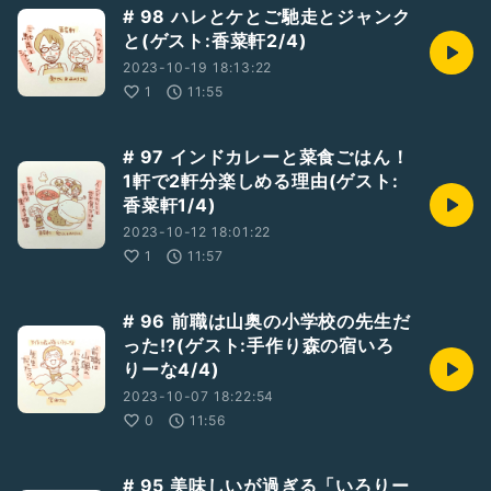
# 98 ハレとケとご馳走とジャンク
と(ゲスト:香菜軒2/4)
2023-10-19 18:13:22
1
11:55
# 97 インドカレーと菜食ごはん！
1軒で2軒分楽しめる理由(ゲスト:
香菜軒1/4)
2023-10-12 18:01:22
1
11:57
# 96 前職は山奥の小学校の先生だ
った!?(ゲスト:手作り森の宿いろ
りーな4/4)
2023-10-07 18:22:54
0
11:56
# 95 美味しいが過ぎる「いろりー