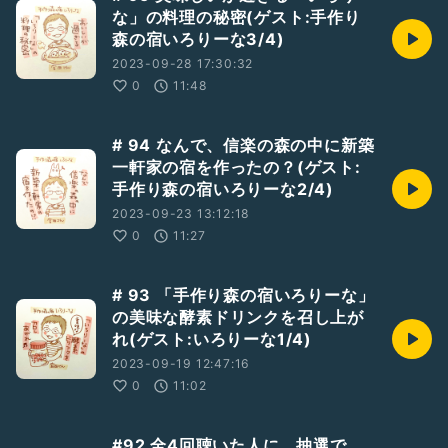
な」の料理の秘密(ゲスト:手作り
森の宿いろりーな3/4)
2023-09-28 17:30:32
0
11:48
# 94 なんで、信楽の森の中に新築
一軒家の宿を作ったの？(ゲスト:
手作り森の宿いろりーな2/4)
2023-09-23 13:12:18
0
11:27
# 93 「手作り森の宿いろりーな」
の美味な酵素ドリンクを召し上が
れ(ゲスト:いろりーな1/4)
2023-09-19 12:47:16
0
11:02
#92 全4回聴いた人に、抽選で