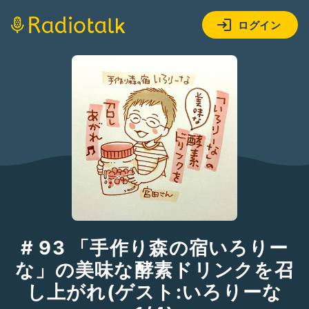
ログイン
# 93 「手作り森の宿いろりー
な」の美味な酵素ドリンクを召
し上がれ(ゲスト:いろりーな