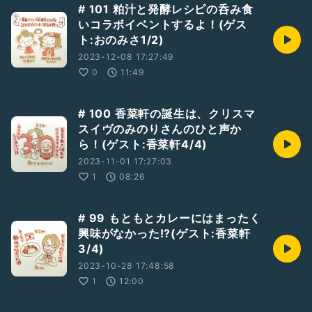
# 101 粕汁と発酵レシピの呑み食
いコラボイベントするよ！(ゲス
ト:おのみさ1/2)
2023-12-08 17:27:49
0
11:49
# 100 香菜軒の誕生は、クリスマ
スイヴのみのりさんのひと声か
ら！(ゲスト:香菜軒4/4)
2023-11-01 17:27:03
1
08:26
# 99 もともとカレーにはまったく
興味がなかった!?(ゲスト:香菜軒
3/4)
2023-10-28 17:48:58
1
12:00