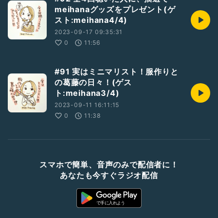
meihanaグッズをプレゼント(ゲ
スト:meihana4/4)
2023-09-17 09:35:31
0
11:56
#91 実はミニマリスト！服作りと
の葛藤の日々！(ゲス
ト:meihana3/4)
2023-09-11 16:11:15
0
11:38
スマホで簡単、音声のみで配信者に！
あなたも今すぐラジオ配信