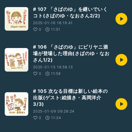
# 107 「さばのゆ」を継いでいく
コト(さばのゆ・なおさん2/2)
2025-01-16 18:19:41
0
11:51
# 106 「さばのゆ」にビリヤニ酒
場が登場した理由(さばのゆ・なお
さん1/2)
2025-01-13 19:58:13
0
11:58
# 105 次なる目標は新しい絵本の
出版(ゲスト:絵描き・高岡洋介
3/3)
2025-01-09 09:28:24
0
11:34