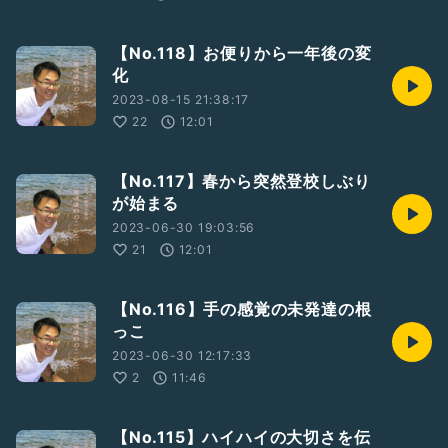
【No.118】お便りから一年後の変
化
2023-08-15 21:38:17
22
12:01
【No.117】春から突然登校しぶり
が始まる
2023-06-30 19:03:56
21
12:01
【No.116】手の感覚の未発達の根
っこ
2023-06-30 12:17:33
2
11:46
【No.115】ハイハイの大切さを伝