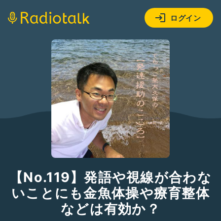
ログイン
【No.119】発語や視線が合わな
いことにも金魚体操や療育整体
などは有効か？