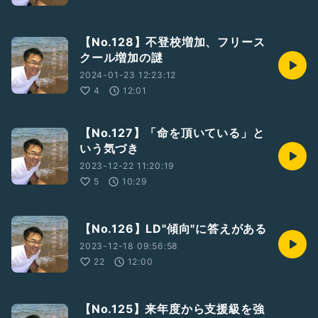
【No.128】不登校増加、フリース
クール増加の謎
2024-01-23 12:23:12
4
12:01
【No.127】「命を頂いている」と
いう気づき
2023-12-22 11:20:19
5
10:29
【No.126】LD"傾向"に答えがある
2023-12-18 09:56:58
22
12:00
【No.125】来年度から支援級を強