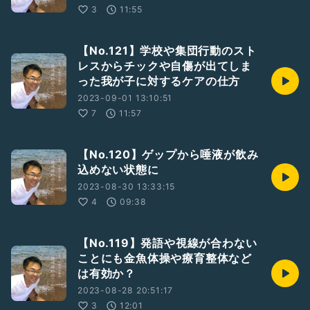
3
11:55
【No.121】学校や集団行動のスト
レスからチックや自傷が出てしま
った我が子に対するケアの仕方
2023-09-01 13:10:51
7
11:57
【No.120】ゲップから唾液が飲み
込めない状態に
2023-08-30 13:33:15
4
09:38
【No.119】発語や視線が合わない
ことにも金魚体操や療育整体など
は有効か？
2023-08-28 20:51:17
3
12:01