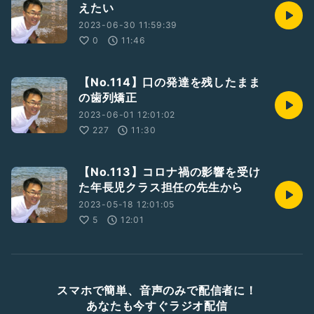
えたい
2023-06-30 11:59:39
0
11:46
【No.114】口の発達を残したまま
の歯列矯正
2023-06-01 12:01:02
227
11:30
【No.113】コロナ禍の影響を受け
た年長児クラス担任の先生から
2023-05-18 12:01:05
5
12:01
スマホで簡単、音声のみで配信者に！
あなたも今すぐラジオ配信