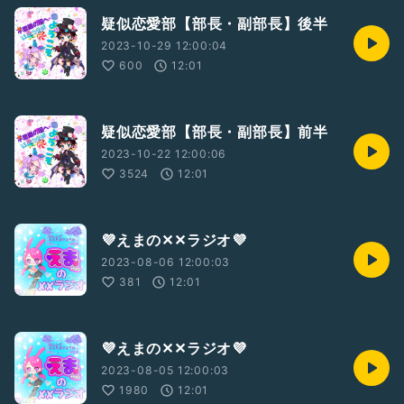
疑似恋愛部【部長・副部長】後半
2023-10-29 12:00:04
600
12:01
疑似恋愛部【部長・副部長】前半
2023-10-22 12:00:06
3524
12:01
💜えまの✕✕ラジオ💜
2023-08-06 12:00:03
381
12:01
💜えまの✕✕ラジオ💜
2023-08-05 12:00:03
1980
12:01