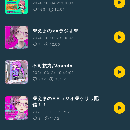
2024-10-04 21:30:03
168
12:01
💜えまの××ラジオ💜
2024-10-02 23:30:03
7
12:00
不可抗力/Vaundy
2024-03-24 19:40:02
302
03:52
💜えまの✕✕ラジオ💜ゲリラ配
信！！
2023-11-11 11:11:02
9
11:12