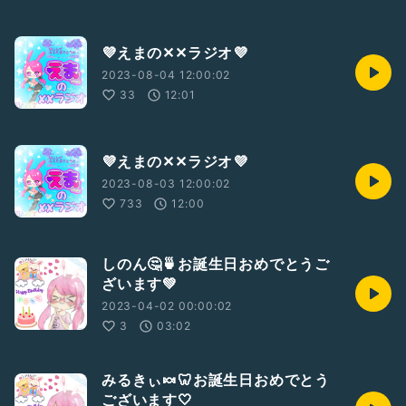
💜えまの✕✕ラジオ💜
2023-08-04 12:00:02
33
12:01
💜えまの✕✕ラジオ💜
2023-08-03 12:00:02
733
12:00
しのん🤔🍵お誕生日おめでとうご
ざいます💚
2023-04-02 00:00:02
3
03:02
みるきぃ🍬🦷お誕生日おめでとう
ございます🤍