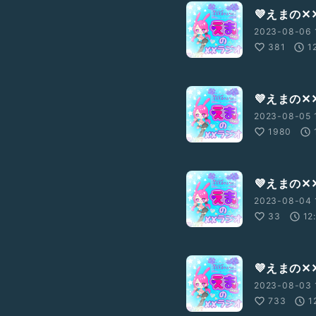
💜えまの✕
2023-08-06 
381
1
💜えまの✕
2023-08-05 
1980
💜えまの✕
2023-08-04 
33
12
💜えまの✕
2023-08-03 
733
1