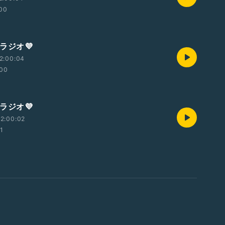
:00
☓ラジオ💜
2:00:04
:00
☓ラジオ💜
2:00:02
01