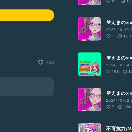
59
12
💜えまの×
2024-10-10 2
1
12:0
💜えまの×
733
2024-10-04 
168
1
💜えまの×
2024-10-02 
7
12:
不可抗力/Va