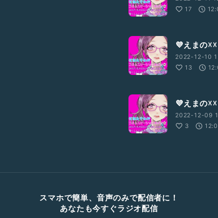
17
12
💜えまの☓
2022-12-10 1
13
12
💜えまの☓
2022-12-09 1
3
12:
スマホで簡単、音声のみで配信者に！
あなたも今すぐラジオ配信