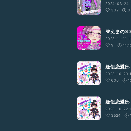
2024-03-24 
302
0
💜えまの
2023-11-11 1
9
11:1
疑似恋愛部
2023-10-29 
600
1
疑似恋愛部
2023-10-22 1
3524