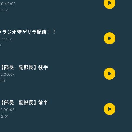
19:40:02
3:52
✕✕ラジオ💜ゲリラ配信！！
1:11:02
2
【部長・副部長】後半
12:00:04
2:01
【部長・副部長】前半
2:00:06
12:01