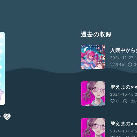
過去の収録
入院中から
2024-12-27 1
945
0
💜えまの×
2024-10-15 2
6
12:
💜
💜えまの×
2024-10-14 2